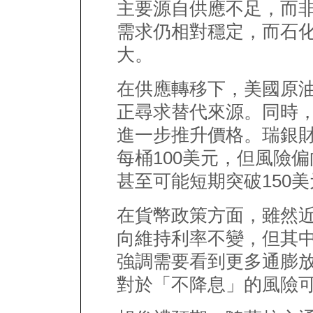
主要源自供應不足，而
需求仍相對穩定，而石
大。
在供應轉移下，美國原
正尋求替代來源。同時
進一步推升價格。瑞銀
每桶100美元，但風險
甚至可能短期突破150
在貨幣政策方面，雖然
向維持利率不變，但其
強調需要看到更多通膨
對於「不降息」的風險