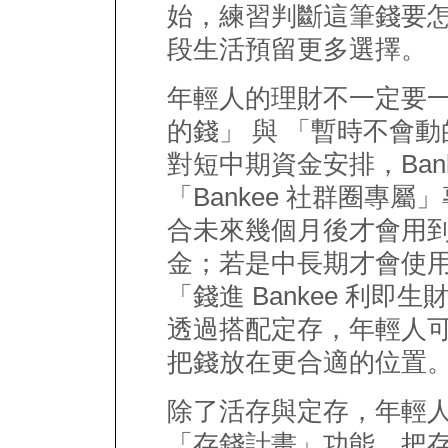
始，練習判斷這筆錢要
段生活預留更多選擇。
年輕人的理財不一定要一
的錢」 與 「暫時不會
對短中期資金安排，Ban
「Bankee 社群圈專屬
合未來幾個月後才會用
金；若是中長期才會使用
「錢進 Bankee 利即
透過搭配定存，年輕人
把錢放在更合適的位置
除了活存與定存，年輕人可善
「存錢計畫」功能，把