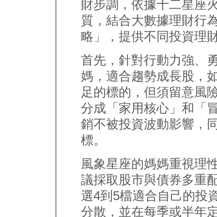
財步調，依據十二星座
質，結合大數據理財行
略」，提供不同投資理
首先，針對行動力強、
媽，適合趨勢成長股，如
足的標的，但須留意風
分成「家用核心」和「
銷不被投資波動影響，
標。
風象星座的媽媽重視理
議採取股市與債券多重
選4到5檔適合自己的投
分散，並在每季或半年