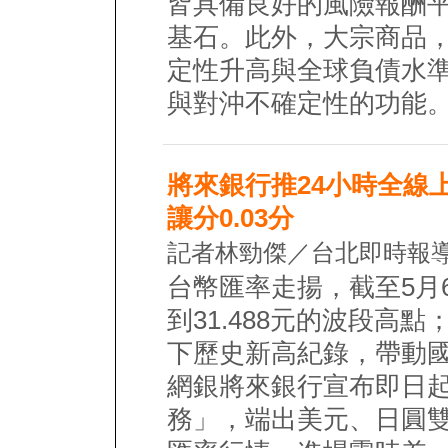
皆具備良好的風險報酬
基石。此外，大宗商品
定性升高與全球負債水
與對沖不確定性的功能
將來銀行推24小時全線上
讓分0.03分
記者林勁傑／台北即時報導
台幣匯率走揚，截至5月
到31.488元的波段高
下歷史新高紀錄，帶動
網銀將來銀行宣布即日起
務」，端出美元、日圓