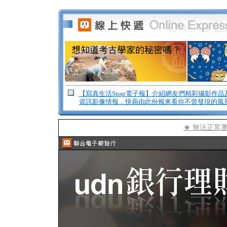
【寫真生活Snap電子報】介紹網友們精彩攝影作品
資訊影像情報，快藉由此份報來看你不曾發現的風
★ 無法正常