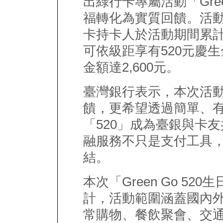
出綠行卡專屬活動「Gree
福轉化為實質回饋。活動
卡持卡人於活動期間累
可依級距享有520元慶
金額達2,600元。
臺灣銀行表示，本次活
饋，更希望透過簡單、
「520」成為臺銀與卡
融服務不只是支付工具
結。
本次「Green Go 5
計，活動範圍涵蓋國內
常購物、餐飲聚會、交