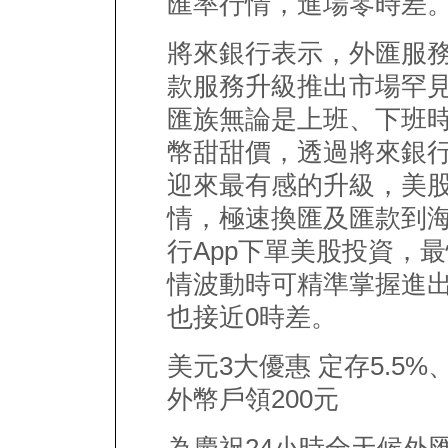
匯率行情，進場零時差
將來銀行表示，外匯服
款服務升級推出市場罕見
匯族無論是上班、下班
幣甜甜價，透過將來銀行
迎來最有感的升級，美
情，極速換匯及匯款到
行App下單美股投資，
情波動時可精準掌握進
也接近0時差。
美元3大優惠 定存5.5
外幣戶領200元