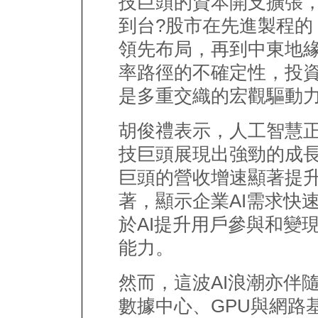
技巨頭的資本開支擴張
到台?股市在先進製程的
領先布局，再到中東地
率路徑的不確定性，投
是多重交織的宏觀驅動
胡俊禮表示，人工智慧
技巨頭展現出強勁的成
巨頭的營收增速顯著提
著，顯示企業AI需求快
於AI提升用戶參與和變
能力。
然而，這波AI浪潮亦伴
數據中心、GPU與網路