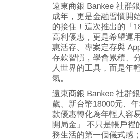
遠東商銀 Bankee 社
成年，更是金融習慣開
的接住！這次推出的「1
高利優惠，更是希望運用
惠活存、專案定存與 Ap
存款習慣，學會累積、
人世界的工具，而是年
氣。
遠東商銀 Bankee 社
歲、新台幣18000元、
款優惠轉化為年輕人容易
開局金」 不只是帳戶裡
務生活的第一個儀式感