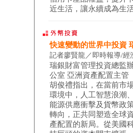
近生活，讓永續成為生
快速變動的世界中投資 
記者廖賢龍／即時報導/經
瑞銀財富管理投資總監
公室 亞洲資產配置主管
胡俊禮指出，在當前市
環境中，人工智慧浪潮
能源供應衝擊及貨幣政
轉向，正共同塑造全球
產配置的新局。從美國