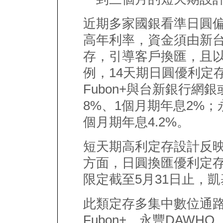
近期多家國銀看準日圓
高年利率，資金須由新
存，引導客戶換匯，且
例，14天期日圓優利定存
Fubon+與台新銀行網
8%、1個月期年息2%；
個月期年息4.2%。
短天期高利定存設計反
方面，日圓換匯優利定
限定截至5月31日止，
此類定存多集中數位通
Fubon+、永豐DAW