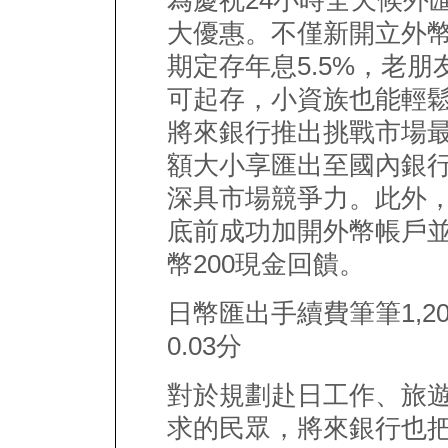
為慶祝24小時全天候外
大優惠。不僅新開立外幣
期定存年息5.5%，老朋友
可起存，小資族也能輕
將來銀行推出挑戰市場
額大小享匯出至國內銀行
深具市場競爭力。此外，
底前成功加開外幣帳戶
幣200現金回饋。
日幣匯出手續費筆筆1,2
0.03分
對於規劃赴日工作、旅
求的民眾，將來銀行也