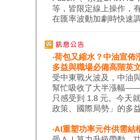
等，皆限定線上操作，
在匯率波動加劇時快速
‧
荷包又縮水？中油宣佈
多益與職場必備高階英
受中東戰火波及，中油
幫忙吸收了大半漲幅——
只感受到 1.8 元。今
政策、國際局勢」的多
‧
AI重塑功率元件供需結
受ＡＩ算力升級帶動，