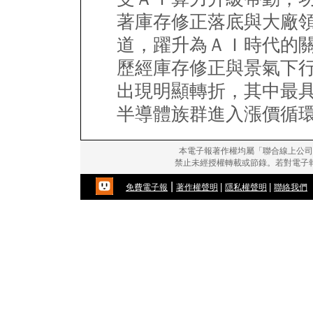
著庫存修正落底與大廠
道，躍升為ＡＩ時代的
歷經庫存修正與景氣下
出現明顯轉折，其中最
半導體族群進入漲價循
本電子報著作權均屬「聯合線上公司
禁止未經授權轉載或節錄。若對電子
|
|
|
免費電子報
著作權聲明
隱私權聲明
聯絡我們