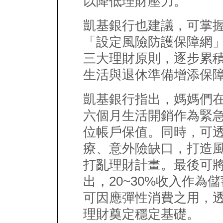
以降低理財壓力。
凱基銀行也建議，可掌
「設定風險防護保障網
三大理財原則，逐步累
生活與退休準備增添保
凱基銀行指出，媽媽們
六個月生活開銷作為緊
位帳戶保值。同時，可
療、意外險缺口，打造
打亂理財計畫。最後可將
出，20~30%收入作為
可因應彈性消費之用，
理財奠定穩定基礎。