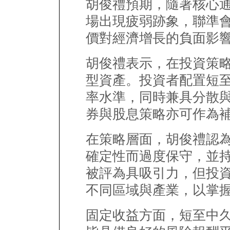
胡俊禮預期，隨著核心
場出現疲弱跡象，聯準
價對經濟增長的負面影
胡俊禮表示，在投資策
型資產。投資者配置短
率水準，同時兼具分散
券與股息策略亦可作為
在策略層面，胡俊禮認
確定性而過度保守，並
被評為具吸引力，但投
不同區域與產業，以掌
固定收益方面，短至中