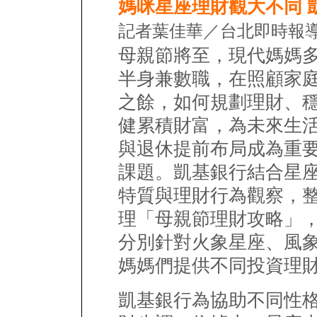
媽咪星座理財觀大不同 
記者葉佳華／台北即時報導
母親節將至，現代媽媽
半身兼數職，在照顧家
之餘，如何規劃理財、
健累積財富，為未來生
與退休提前布局成為重
課題。凱基銀行結合星
特質與理財行為觀察，
理「母親節理財攻略」
分別針對火象星座、風
媽媽們提供不同投資理
凱基銀行為協助不同性