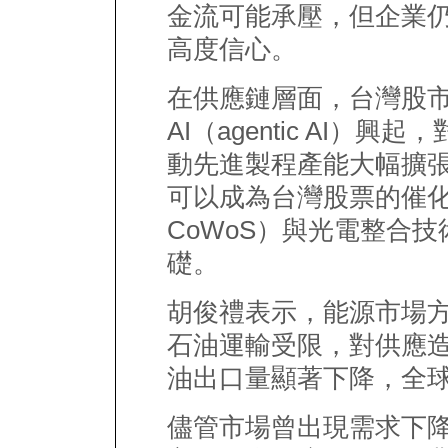
金流可能承壓，但企業仍
高度信心。
在供應鏈層面，台灣股
AI（agentic AI
動先進製程產能大幅擴張
可以成為台灣股票的催
CoWoS）與光電整合技
礎。
胡俊禮表示，能源市場
石油運輸受限，對供應
油出口量顯著下降，全
儘管市場曾出現需求下