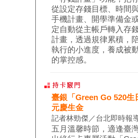
從設定存錢目標、時間
手機計畫、開學準備金
定自動從主帳戶轉入存
計畫，透過規律累積，
執行的小進度，養成被
的掌控感。
臺銀「Green Go 52
元慶生金
記者林勁傑／台北即時報導
五月溫馨時節，適逢臺