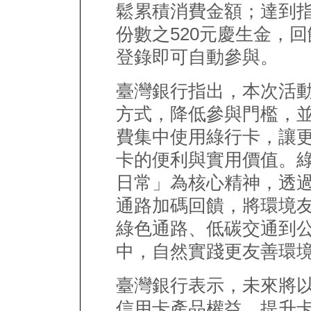
鬆累積消費金額；達到
份數之520元慶生金，
登錄即可自動參與。
臺灣銀行指出，本次活
方式，降低參與門檻，
費集中使用綠行卡，讓
卡的便利與實用價值。
日常」為核心精神，透
通路加碼回饋，將環境
綠色通路、低碳交通到
中，自然實踐更友善環
臺灣銀行表示，未來將
信用卡產品權益，提升