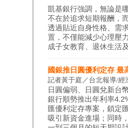
凱基銀行強調，無論是
不在於追求短期報酬，
透過貼近自身性格、需
置，不僅能減少心理壓
成子女教育、退休生活
國銀推日圓優利定存 最高
記者黃于庭／台北報導/經
日圓偏弱、日圓兌新台幣
銀行順勢推出年利率4.2
匯優利定存專案，鎖定
吸引新資金進場；同時，
一到三個月的短天期設