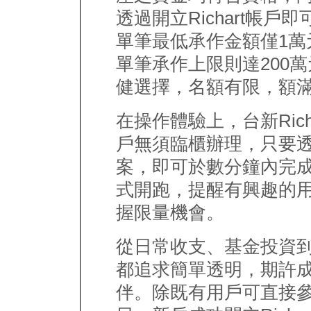
透過開立Richart帳
單筆最低承作金額僅1萬
單筆承作上限則達200
健選擇，名額有限，額
在操作體驗上，台新Ric
戶無須臨櫃辦理，只要透過R
案，即可於數分鐘內完成
式開跑，提醒有興趣的
握限量機會。
從日常收支、基金投資到保
都追求簡單透明，期許
伴。除既有用戶可直接參