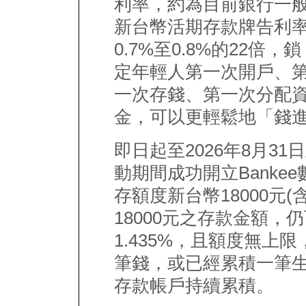
利率，約為目前銀行一
新台幣活期存款牌告利
0.7%至0.8%的22倍，鎖
定年輕人第一次開戶、
一次存錢、第一次分配
金，可以更輕鬆地「錢
即日起至2026年8月31
動期間成功開立Banke
存額度新台幣18000元
18000元之存款金額，仍
1.435%，且額度無上
筆錢，或已經累積一筆生活
存款帳戶持續累積。