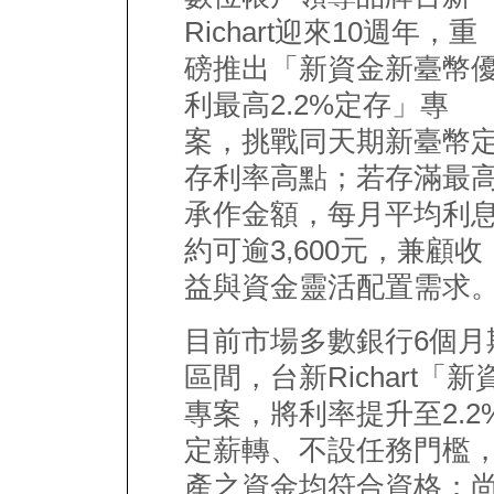
Richart迎來10週年，重
磅推出「新資金新臺幣
利最高2.2%定存」專
案，挑戰同天期新臺幣
存利率高點；若存滿最
承作金額，每月平均利
約可逾3,600元，兼顧收
益與資金靈活配置需求
目前市場多數銀行6個月期
區間，台新Richart「
專案，將利率提升至2.
定薪轉、不設任務門檻，
產之資金均符合資格；