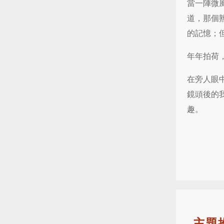
當一陣微
道，那個
的記憶；
年年拍荷
在旁人眼
鏡頭後的
趣。
主題