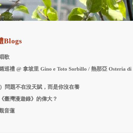
Blogs
唱歌
禮 @ 拿坡里 Gino e Toto Sorbillo / 熱那亞 Osteria di 
A）問題不在沒天賦，而是你沒在養
《臺灣漫遊錄》的偉大？
觀音蓮