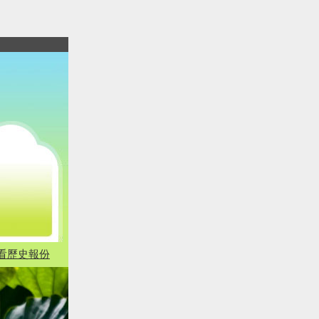
看歷史報份