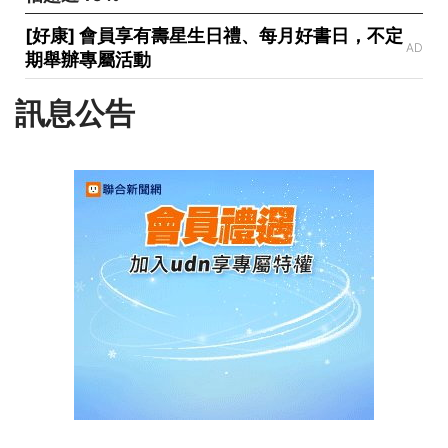
[好康] 會員享有壽星生日禮、每月好書日，不定
AD
期舉辦專屬活動
訊息公告