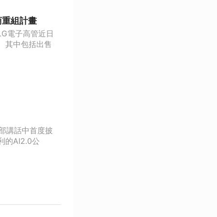
商重組計畫
LG電子高管近日
、其中包括出售
內部講話中首度披
AI2.0公