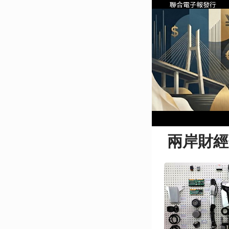
聯合電子報發行
兩岸財經