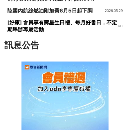
陸國內航線燃油附加費6月5日起下調
2026.05.29
[好康] 會員享有壽星生日禮、每月好書日，不定
AD
期舉辦專屬活動
訊息公告