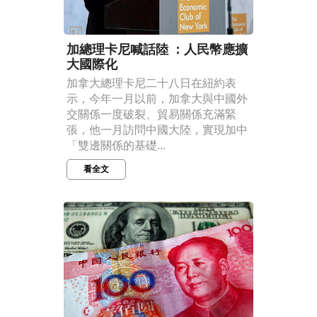
加總理卡尼喊話陸 ：人民幣應擴
大國際化
加拿大總理卡尼二十八日在紐約表
示，今年一月以前，加拿大與中國外
交關係一度破裂、貿易關係充滿緊
張，他一月訪問中國大陸，實現加中
「雙邊關係的基礎...
看全文