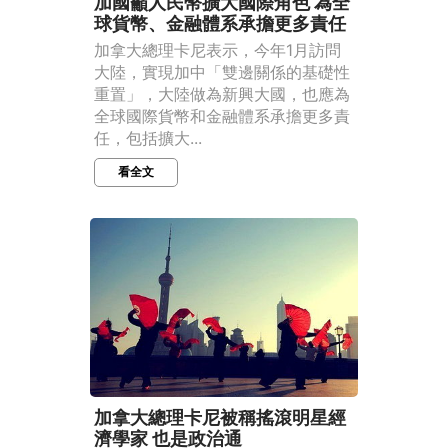
加國籲人民幣擴大國際角色 為全
球貨幣、金融體系承擔更多責任
加拿大總理卡尼表示，今年1月訪問
大陸，實現加中「雙邊關係的基礎性
重置」，大陸做為新興大國，也應為
全球國際貨幣和金融體系承擔更多責
任，包括擴大...
看全文
加拿大總理卡尼被稱搖滾明星經
濟學家 也是政治通