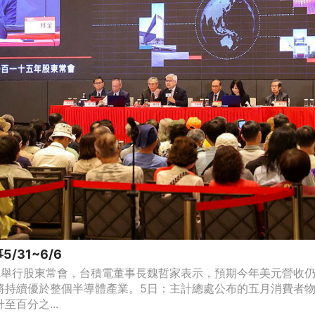
/31~6/6
電舉行股東常會，台積電董事長魏哲家表示，預期今年美元營收
將持續優於整個半導體產業。5日：主計總處公布的五月消費者物價
至百分之...