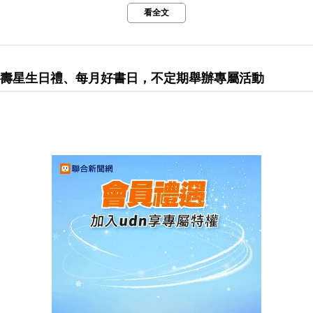
看全文
享有壽星生日禮、每月好書日，不定期舉辦專屬活動