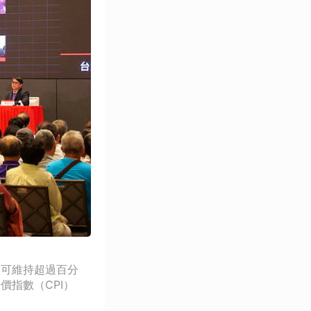
仍可維持超過百分
指數（CPI）