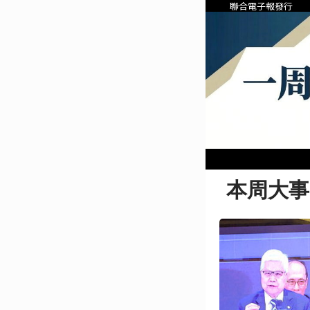
聯合電子報發行
本周大事