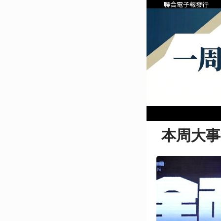
聯合電子報發行
本周大事