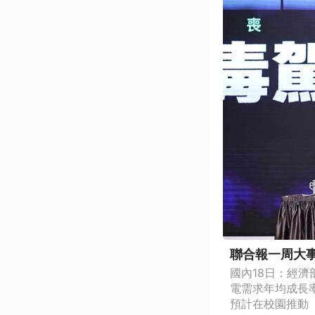
聯合報一周大事6
國內18日：經
電需求年均成長
預計在校園推動「第