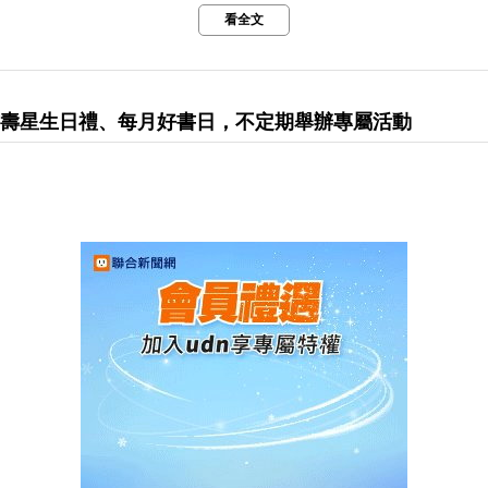
看全文
享有壽星生日禮、每月好書日，不定期舉辦專屬活動