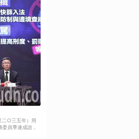
至二○三五年）用
務委員季連成說，