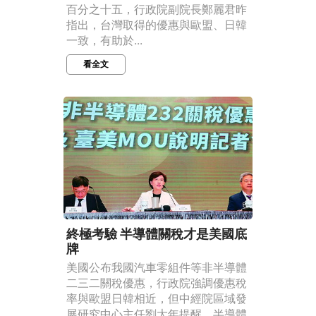
百分之十五，行政院副院長鄭麗君昨
指出，台灣取得的優惠與歐盟、日韓
一致，有助於...
看全文
終極考驗 半導體關稅才是美國底
牌
美國公布我國汽車零組件等非半導體
二三二關稅優惠，行政院強調優惠稅
率與歐盟日韓相近，但中經院區域發
展研究中心主任劉大年提醒，半導體