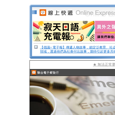
【倡議+ 電子報】傳遞人物故事，鎖定泛教育、社
領域，透過他們為社會付出故事，期待引起更多共
★ 無法正常