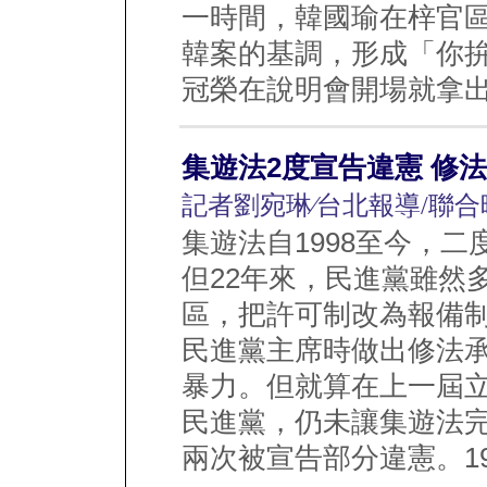
一時間，韓國瑜在梓官
韓案的基調，形成「你拚
冠榮在說明會開場就拿出「
集遊法2度宣告違憲 修法
記者劉宛琳∕台北報導/聯合
集遊法自1998至今，
但22年來，民進黨雖然
區，把許可制改為報備制
民進黨主席時做出修法
暴力。但就算在上一屆
民進黨，仍未讓集遊法完
兩次被宣告部分違憲。199