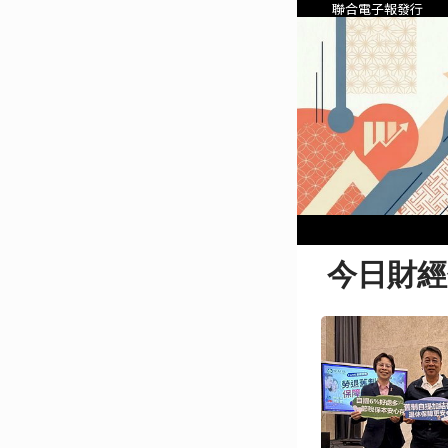
聯合電子報發行
今日財經