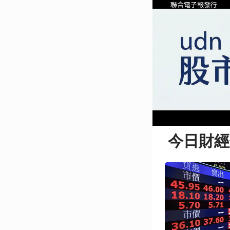
聯合電子報發行
今日財經