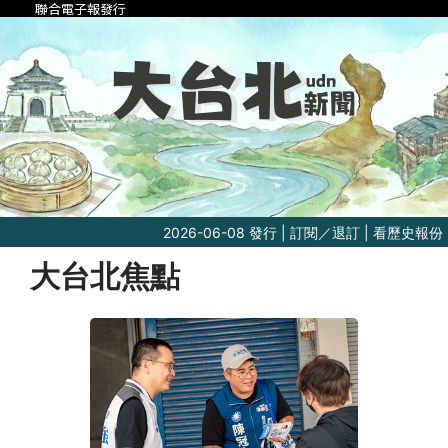
聯合電子報發行
2026-06-08 發行 |
訂閱／退訂
|
看歷史報份
大台北焦點