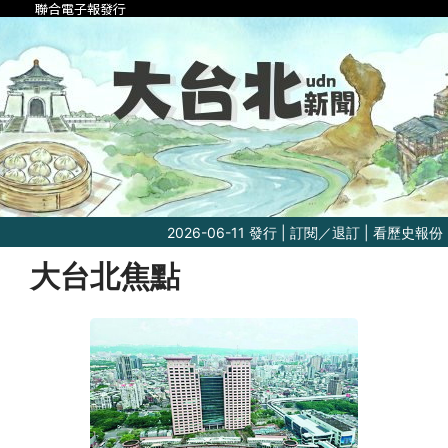
聯合電子報發行
2026-06-11 發行 |
訂閱／退訂
|
看歷史報份
大台北焦點