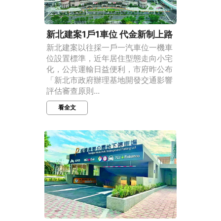
新北建案1戶1車位 代金新制上路
新北建案以往採一戶一汽車位一機車
位設置標準，近年居住型態走向小宅
化，公共運輸日益便利，市府昨公布
「新北市政府辦理基地開發交通影響
評估審查原則...
看全文