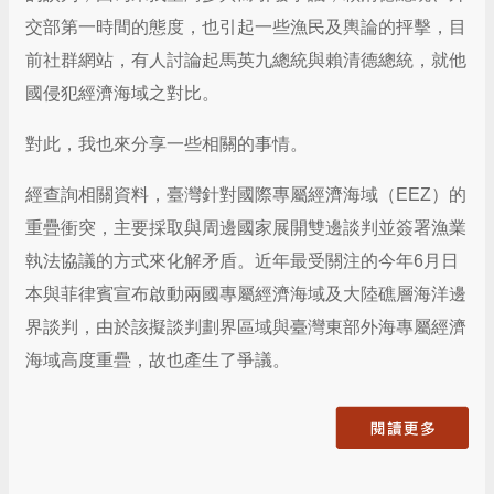
交部第一時間的態度，也引起一些漁民及輿論的抨擊，目
前社群網站，有人討論起馬英九總統與賴清德總統，就他
國侵犯經濟海域之對比。
對此，我也來分享一些相關的事情。
經查詢相關資料，臺灣針對國際專屬經濟海域（EEZ）的
重疊衝突，主要採取與周邊國家展開雙邊談判並簽署漁業
執法協議的方式來化解矛盾。近年最受關注的今年6月日
本與菲律賓宣布啟動兩國專屬經濟海域及大陸礁層海洋邊
界談判，由於該擬談判劃界區域與臺灣東部外海專屬經濟
海域高度重疊，故也產生了爭議。