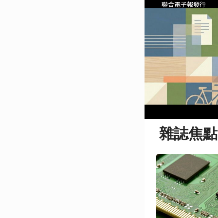
聯合電子報發行
雜誌焦點