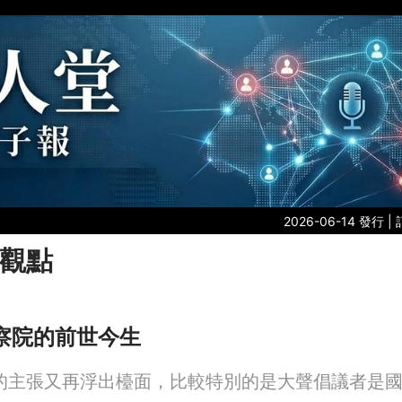
2026-06-14 發行 |
觀點
察院的前世今生
的主張又再浮出檯面，比較特別的是大聲倡議者是