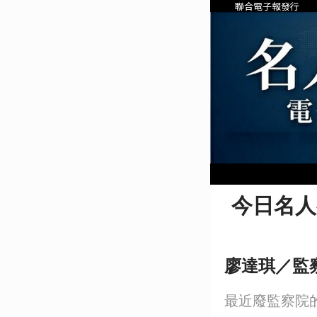
聯合電子報發行
今日名人
廖達琪／監
最近廢監察院