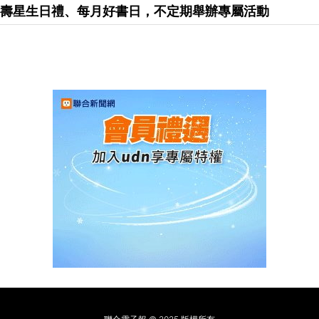
享有壽星生日禮、每月好書日，不定期舉辦專屬活動