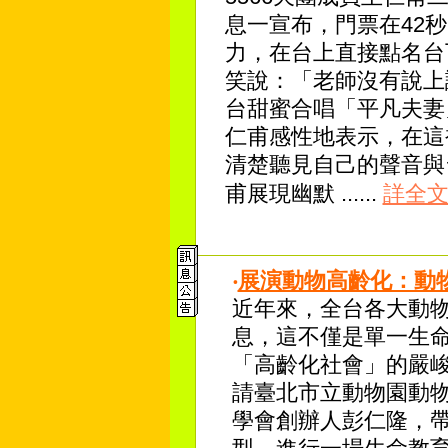
息一宣布，門票在42
力，在台上直接點名台
笑說：「老師沒有說上
台甜蜜合唱「平凡夫妻
仁甫感性地表示，在這
清楚聽見自己的聲音與
甫展現幽默
......
詳全
‧
展演動物高齡化：動
近年來，全台各大動
息，這不僅是單一生
「高齡化社會」的嚴峻
請臺北市立動物園動
學會創辦人彭仁隆，