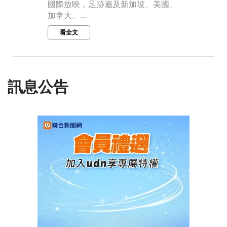
國際放映，足跡遍及新加坡、美國、
加拿大、...
看全文
訊息公告