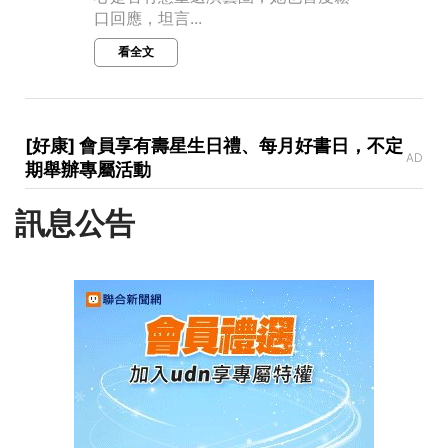
口回應，坦言...
看全文
[好康] 會員享有壽星生日禮、每月好書日，不定
AD
期舉辦專屬活動
訊息公告