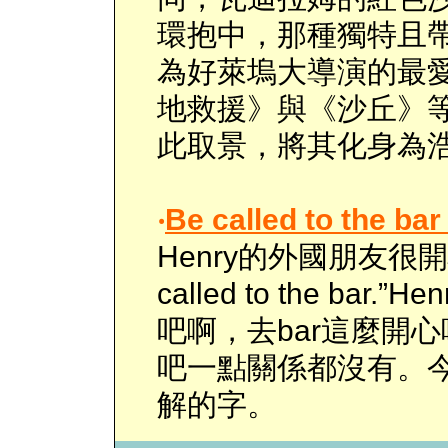
環抱中，那種獨特且
為好萊塢大導演的最
地救援》與《沙丘》
此取景，將其化身為
‧
Be called to th
Henry的外國朋友很開心地
called to the b
吧啊，去bar這麼開心
吧一點關係都沒有。今
解的字。