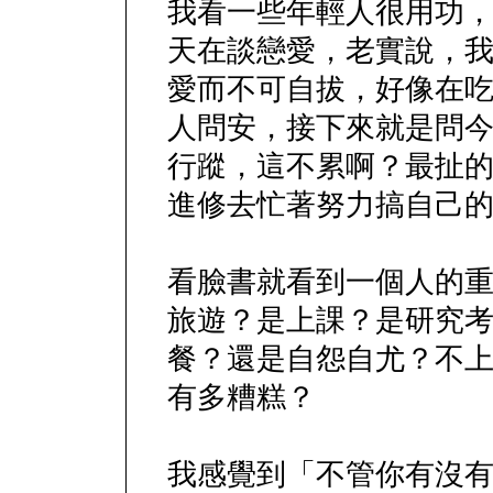
我看一些年輕人很用功
天在談戀愛，老實說，
愛而不可自拔，好像在吃
人問安，接下來就是問
行蹤，這不累啊？最扯
進修去忙著努力搞自己
看臉書就看到一個人的
旅遊？是上課？是研究
餐？還是自怨自尤？不
有多糟糕？
我感覺到「不管你有沒