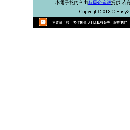
本電子報內容由
新局企管網
提供 若
Copyright 2013 © Easy221
|
|
|
免費電子報
著作權聲明
隱私權聲明
聯絡我們