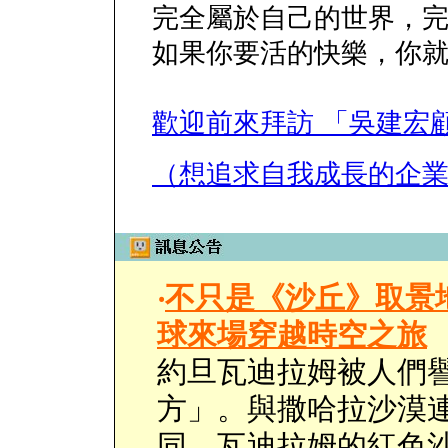
完全屬於自己的世界，
如果你要活的快樂，你
歡迎前來拜訪 「吳建宏
（想追求自我成長的企
‧
不只是《沙丘》取景
球來場穿越時空之旅
約旦瓦迪拉姆被人們
方」。與撒哈拉沙漠
同，瓦迪拉姆的紅色