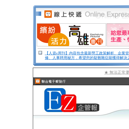
【人資e周刊】內容包含最新勞工政策解析、企業
修、人事聘用秘方，希望您的疑難雜症能獲得解決
★ 無法正常