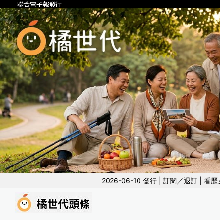
聯合電子報發行
2026-06-10 發行 |
訂閱／退訂
|
看歷