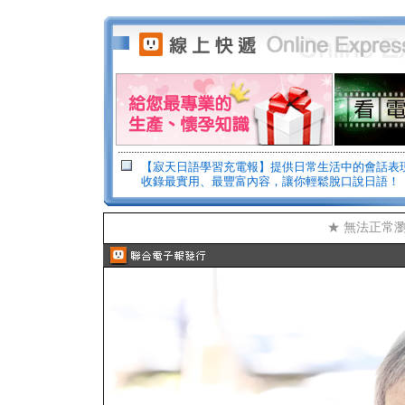
【寂天日語學習充電報】提供日常生活中的會話表
收錄最實用、最豐富內容，讓你輕鬆脫口說日語！
★ 無法正常