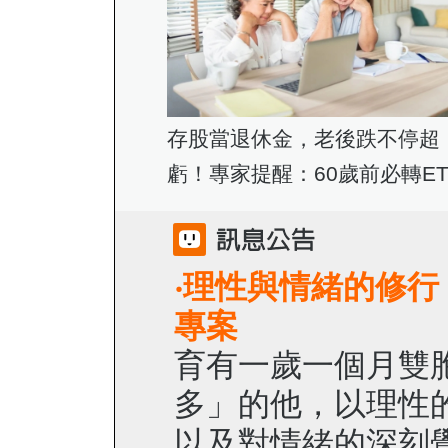
存股當退休金，老後跌不停超
虧！專家提醒：60歲前必轉ET
‧
理性與情緒的修行
專案
育有一歲一個月雙
多」的他，以理性
以及對情緒的深刻