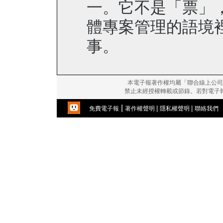
一。它不是「票」
體專案管理的語境裡，
事。
本電子報著作權均屬「聯合線上公司
禁止未經授權轉載或節錄。若對電子
|
|
|
免費電子報
著作權聲明
隱私權聲明
聯絡我們