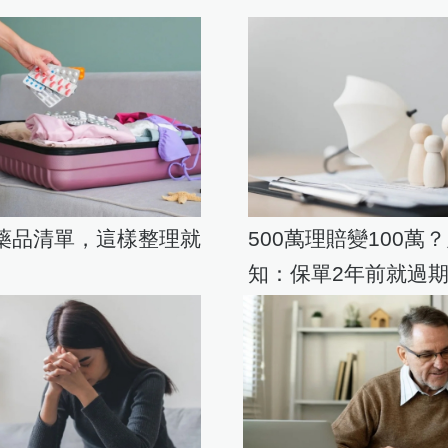
國藥品清單，這樣整理就
500萬理賠變100萬
知：保單2年前就過