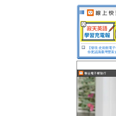
【發現-史前館電
你更認識臺灣豐富