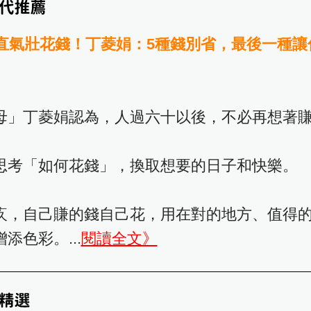
理直氣壯花錢！丁菱娟：5種錢別省，最後一種讓
母」丁菱娟認為，人過六十以後，不必再想著
思考「如何花錢」，換取想要的日子和快樂。
疚，自己賺的錢自己花，用在對的地方、值得
添色彩。...
閱讀全文》