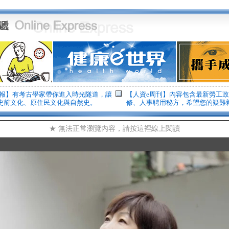
子報】有考古學家帶你進入時光隧道，讓
【人資e周刊】內容包含最新勞工
史前文化、原住民文化與自然史。
修、人事聘用秘方，希望您的疑難
★ 無法正常瀏覽內容，請按這裡線上閱讀