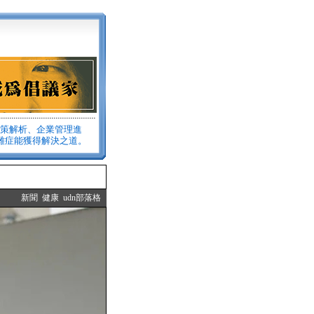
政策解析、企業管理進
雜症能獲得解決之道。
新聞
健康
udn部落格