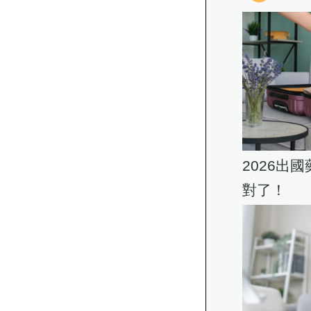
2026出
對了！