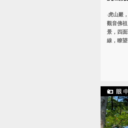
虎山巖
‧
觀音佛祖
景，四面
線，瞭望