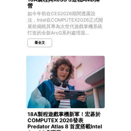
營
如今年初在CES2026期間透露說
法，Intel在COMPUTEX2026正式開
展前揭曉其專為次世代遊戲掌機系統
打造的全新ArcG系列處理器...
看全文
18A製程遊戲掌機新軍！宏碁於
COMPUTEX 2026發表
Predator Atlas 8 首度搭載Intel