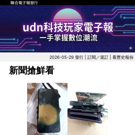
聯合電子報發行
2026-05-29 發行 |
訂閱／退訂
|
看歷史報份
新聞搶鮮看