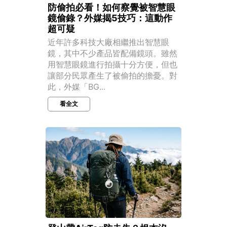
防偷拍必看！如何察覺被智慧眼
鏡偷錄？外媒揭5技巧：這動作
超可疑
近年許多科技大廠相繼推出智慧眼
鏡，其中不少產品皆配備鏡頭。雖然
用智慧眼鏡進行拍攝十分方便，但也
讓部分民眾產生了被偷拍的擔憂。對
此，外媒「BG...
看全文