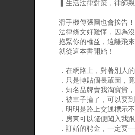
▍生活法律對策，律師親
滑手機傳張圖也會挨告！
法律條文好難懂，因為沒
抱緊你的權益，遠離飛來
就從這本書開始！
．在網路上，對著別人的
．只是轉貼個長輩圖，竟
．知名品牌賣我淘寶貨，
．被車子撞了，可以要到
．明明是路上交通標示不
．房東可以隨便闖入我跟
．訂婚的聘金，一定要一