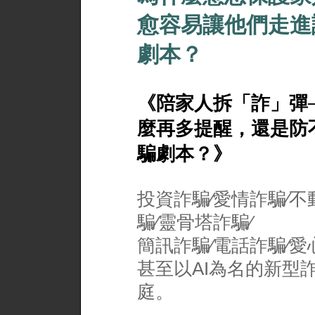
愈容易讓他們走進
劇本？
《陪家人拆「詐」彈
麼再多提醒，還是防
騙劇本？》
投資詐騙∕愛情詐騙∕不
騙∕靈骨塔詐騙∕
簡訊詐騙∕電話詐騙∕愛
甚至以AI為名的新型
庭。