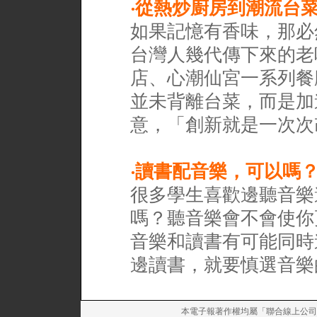
‧
從熱炒廚房到潮流台菜
如果記憶有香味，那必
台灣人幾代傳下來的老
店、心潮仙宮一系列餐
並未背離台菜，而是加
意，「創新就是一次次
‧
讀書配音樂，可以嗎
很多學生喜歡邊聽音樂
嗎？聽音樂會不會使你
音樂和讀書有可能同時
邊讀書，就要慎選音樂
本電子報著作權均屬「聯合線上公司