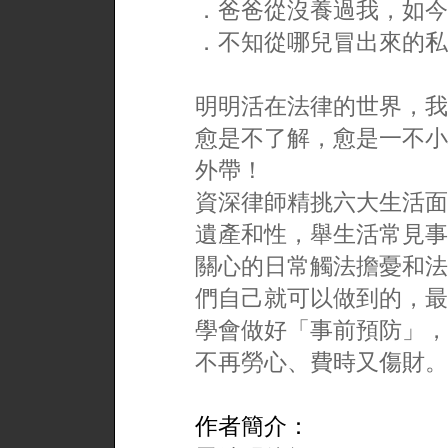
．爸爸從沒養過我，如今
．不知從哪兒冒出來的私
明明活在法律的世界，我
愈是不了解，愈是一不小
外帶！
資深律師精挑六大生活面
遺產和性，舉生活常見事
關心的日常觸法擔憂和法
們自己就可以做到的，最
學會做好「事前預防」，
不再勞心、費時又傷財。
作者簡介：