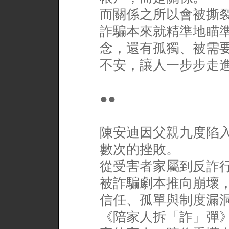
而關係之所以會被撕
詐騙本來就精準地瞄
念，還有孤獨、被需
不安，讓人一步步走
●●
陳安迪因父親九度陷
數次的挫敗。
從受害者家屬到反詐
被詐騙劇本推向崩壞
信任、孤單與制度漏
《陪家人拆「詐」彈