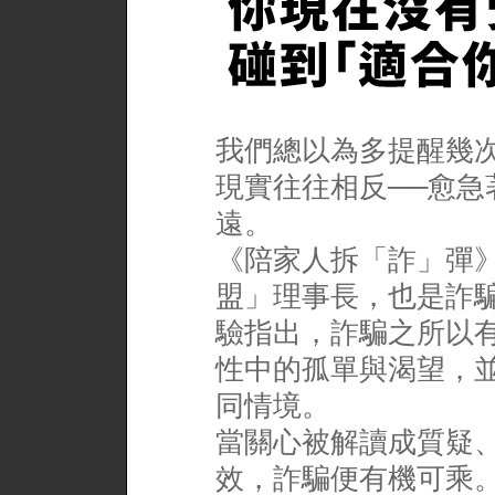
我們總以為多提醒幾
現實往往相反──愈
遠。
《陪家人拆「詐」彈
盟」理事長，也是詐
驗指出，詐騙之所以
性中的孤單與渴望，
同情境。
當關心被解讀成質疑
效，詐騙便有機可乘