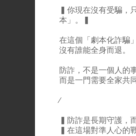
▍你現在沒有受騙，
本」。▍
在這個「劇本化詐騙
沒有誰能全身而退。
防詐，不是一個人的
而是一門需要全家共
∕
▍防詐是長期守護，
▍在這場對準人心的