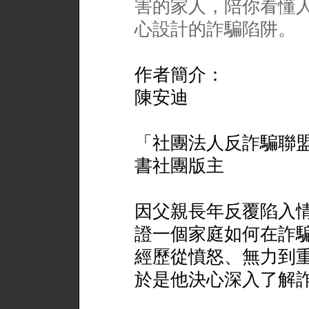
害的家人，陪你看懂
心設計的詐騙陷阱。
作者簡介：
陳安迪
「社團法人反詐騙聯盟
書社團版主
因父親長年反覆陷入
證一個家庭如何在詐
經歷從憤怒、無力到
於是他決心深入了解