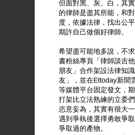
但面對黑、灰、白，其實
的律師是盡其所能，和對
度，依據法律，找出公平
期許自己做個好律師。
希望盡可能地多說，不求
書粉絲專頁「律師談吉他」，
朋友」合作架設法律知識網站
友」，並在Ettoday新
等媒體平台固定發文，期
打架比立法熟練的立委們
恣意妄為，其實有很大一
遇到爭執後選擇勇敢爭取
爭取過的產物。