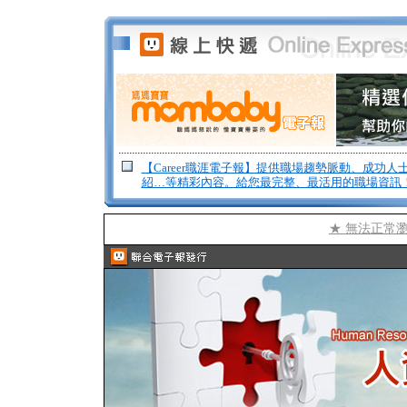
【Career職涯電子報】提供職場趨勢脈動、成功人
紹…等精彩內容。給您最完整、最活用的職場資訊
★ 無法正常