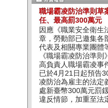
職場霸凌防治準則草
任、最高罰300萬元
因應《職業安全衛生
章，勞動部已邀集各
代表及相關專業團體
《職場霸凌防治準則
高負責人職場霸凌事
已於4月21日起預告
凌防治為雇主的法定
處新臺幣300萬元罰
違反情節，加重至法定罰