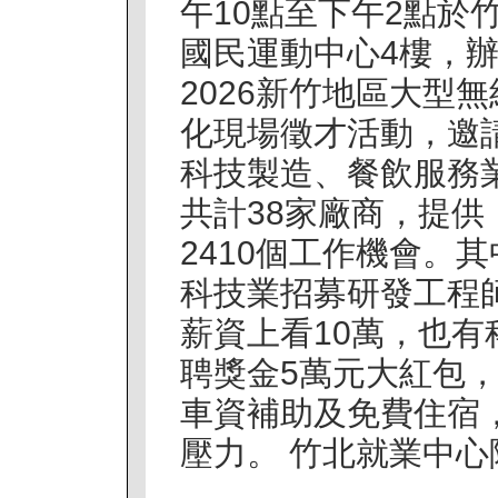
午10點至下午2點於
國民運動中心4樓，
2026新竹地區大型無
化現場徵才活動，邀
科技製造、餐飲服務
共計38家廠商，提供
2410個工作機會。其
科技業招募研發工程
薪資上看10萬，也
聘獎金5萬元大紅包
車資補助及免費住宿
壓力。 竹北就業中心陳