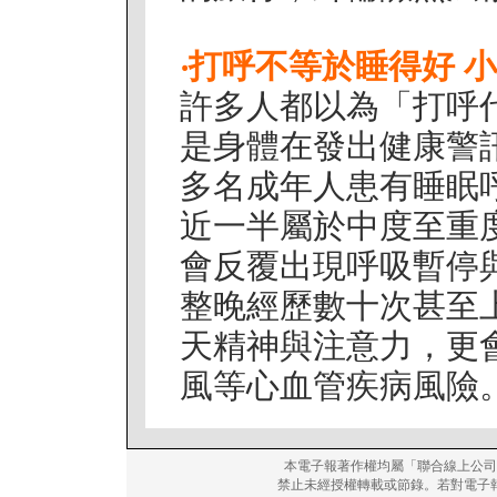
‧
打呼不等於睡得好 
許多人都以為「打呼
是身體在發出健康警
多名成年人患有睡眠
近一半屬於中度至重
會反覆出現呼吸暫停
整晚經歷數十次甚至
天精神與注意力，更
風等心血管疾病風險
本電子報著作權均屬「聯合線上公司
禁止未經授權轉載或節錄。若對電子