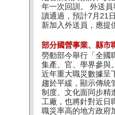
年一次回訓。 外送員
讀通過，預計7月21
新加入外送員，應提供一
部分國營事業、縣市
勞動部今舉行「全國
集產、官、學界參與
近年重大職災數據呈
趨於平緩，顯示傳統
制度、文化面同步精
工廠，也將針對近日
職災率高的地方政府