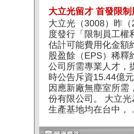
大立光留才 首發限制
大立光（3008）昨
度發行「限制員工權利
估計可能費用化金額約
股盈餘（EPS）稀釋
公司所需專業人才，
時公告斥資15.44
因應新廠無塵室所需
份有限公司。 大立
生產基地均在台中， ..