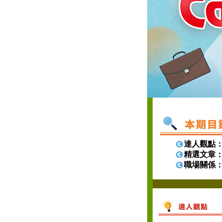
達人觀點
精選文章
職場關係