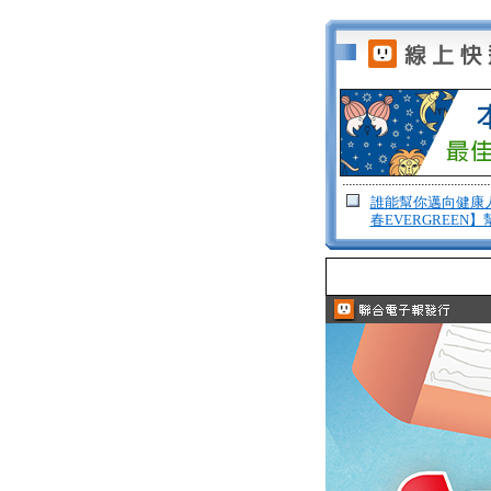
誰能幫你邁向健康
春EVERGREE