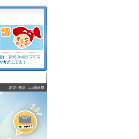
法則，更幫你補強不可不
的快樂上班族！
新聞
健康
udn部落格