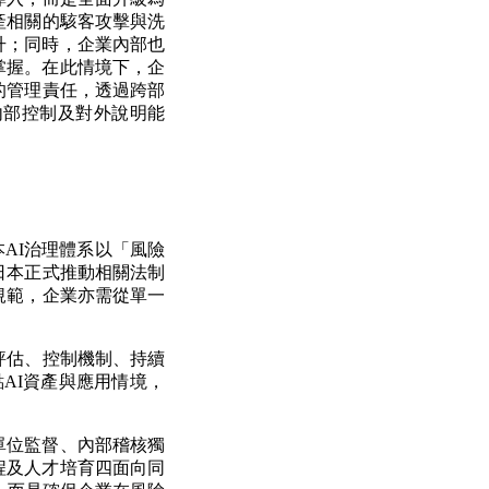
產相關的駭客攻擊與洗
升；同時，企業內部也
掌握。在此情境下，企
的管理責任，透過跨部
內部控制及對外說明能
）表示，日本AI治理體系以「風險
年日本正式推動相關法制
規範，企業亦需從單一
評估、控制機制、持續
點AI資產與應用情境，
單位監督、內部稽核獨
程及人才培育四面向同