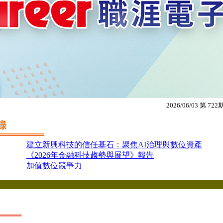
2026/06/03 第 722
：
建立新興科技的信任基石：聚焦AI治理與數位資產
：
《2026年金融科技趨勢與展望》報告
：
加值數位競爭力