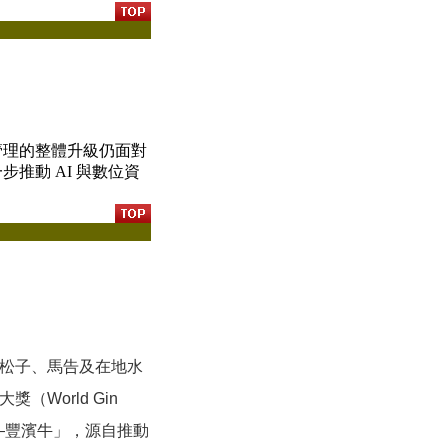
管理的整體升級仍面對
推動 AI 與數位資
松子、馬告及在地水
World Gin
—豐濱牛」，源自推動