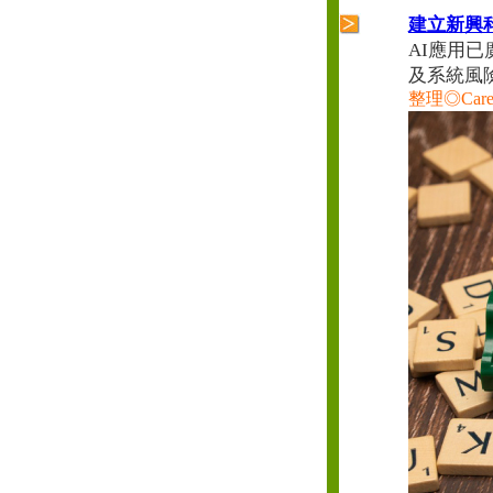
建立新興
AI應用
及系統風
整理◎Ca