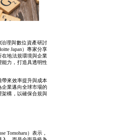
I治理與數位資產研討
te Japan）專家分享
析在地法規環境與企業
理能力，打造具透明性
雖帶來效率提升與成本
為企業邁向全球市場的
理架構，以確保合規與
Hase Tomoharu）表示，
導入，而是全面升級為