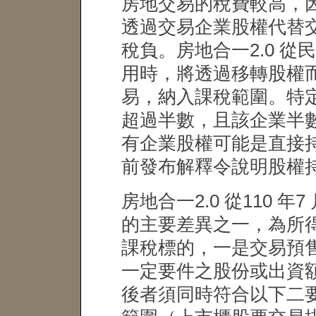
房地交易的稅費較高，
透過交易企業股權代替
稅負。房地合一2.0 從民
用時，將透過移轉股權
易，納入課稅範圍。特
超過半數，且該企業半
有企業股權可能是直接
前發布解釋令說明股權
房地合一2.0 從110 年7
的主要差異之一，為所得
課稅標的，一是交易預
一定要件之股份或出資
後者須同時符合以下二要