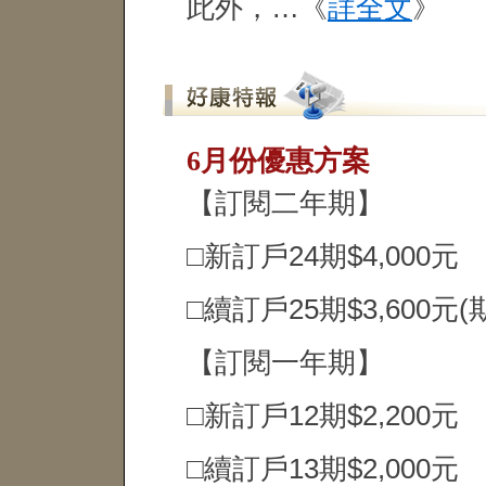
此外，…《
詳全文
》
6月份優惠方案
【訂閱二年期】
□新訂戶24期$4,000元
□續訂戶25期$3,600元
【訂閱一年期】
□新訂戶12期$2,200元
□續訂戶13期$2,000元