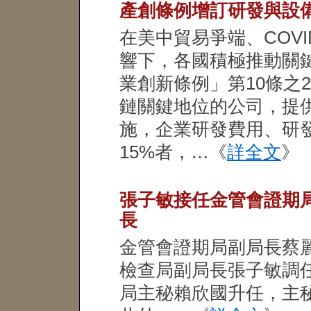
產創條例增訂研發與設
在美中貿易爭端、COVI
響下，各國積極推動關
業創新條例」第10條之
鏈關鍵地位的公司，提
施，企業研發費用、研
15%者，…《
詳全文
》
張子敏接任金管會證期
長
金管會證期局副局長蔡麗
檢查局副局長張子敏調
局主秘賴欣國升任，主