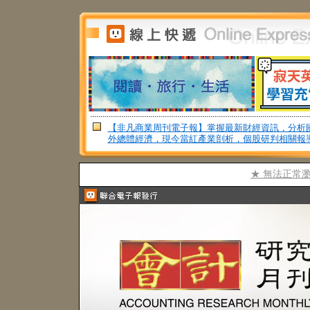
【非凡商業周刊電子報】掌握最新財經資訊，分析
外總體經濟，現今當紅產業剖析，個股研判相關報
★ 無法正常