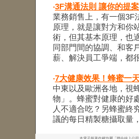
‧
3F溝通法則 讓你的提
業務銷售上，有一個3F
原理，就是讓對方和你
術，但其基本原理，也
同部門間的協調、和客
薪、解決員工爭端，都
‧
7大健康效果！蜂蜜一
中東以及歐洲各地，視
物」。蜂蜜對健康的好
人不適合吃？另蜂蜜終
議的每日精製糖攝取量
本電子報著作權均屬「聯合線上公司