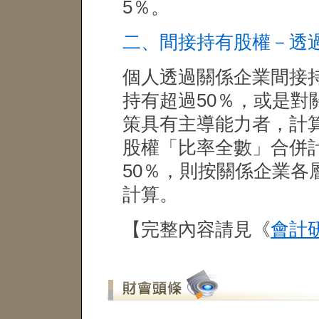
5％。
二、間接持有股權－透
個人透過關係企業間接
持有超過50％，或是對
策具有主導能力者，計
股權「比率全數」合併
50％，則按關係企業各
計算。
【完整內容請見《
會計