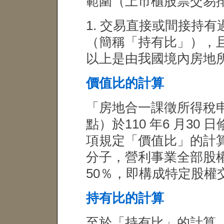
範圍（上市櫃股票交易
1. 交易直接或間接持
（簡稱「持有比」），且
以上是由我國境內房地
價值比的計算
「房地合一課徵所得稅
點）於110 年6 月30
項規定「價值比」的計
分子，營利事業全部股
50％，即構成特定股權
持有比的計算
至於「持有比」的計算