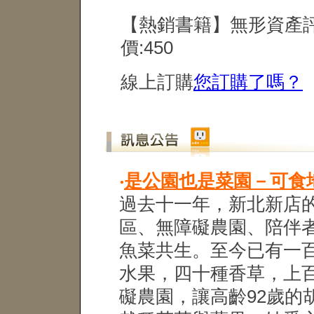
【熱銷書籍】無形資產
價:450
線上訂購
您訂購了嗎？
‧
是公園也是菜園－可食
過去十一年，新北新店
區、無障礙農園、陪伴
魚菜共生。至今已有一
水果，四十種香草，上
礙農園，讓高齡92歲的