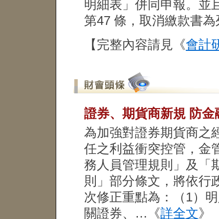
明細表」併同申報。並
第47 條，取消繳款書
【完整內容請見《
會計
證券、期貨商新規 防
為加強對證券期貨商之
任之利益衝突控管，金
務人員管理規則」及「
則」部分條文，將依行
次修正重點為：（1）
關證券、…《
詳全文
》