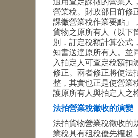
適用查定課徵的營業人
營業稅。財政部日前修
課徵營業稅作業要點」
貨物之原所有人（以下
別，訂定稅額計算公式
知書送達原所有人。並
入拍定人可查定稅額扣
修正。兩者修正將使法
整，其實也正是使營業
護原所有人與拍定人之
法拍營業稅徵收的演變
法拍貨物營業稅徵收的
業稅具有租稅優先權起