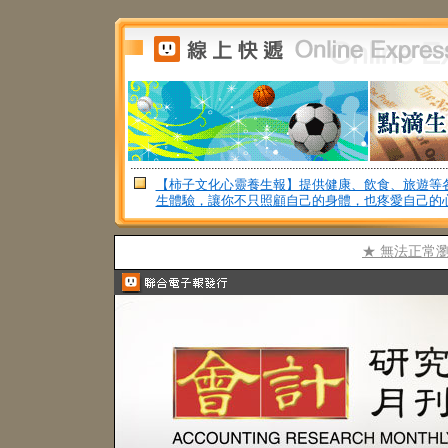
【柿子文化心靈養生報】提供健康、飲食、旅遊等
生體驗，讓你不只照顧自己的身體，也疼愛自己的
★ 無法正常