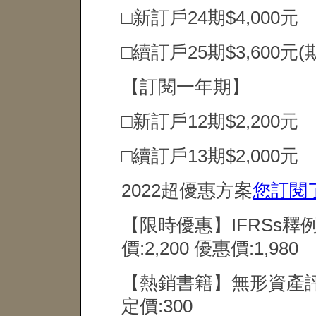
□新訂戶24期$4,000元
□續訂戶25期$3,600元
【訂閱一年期】
□新訂戶12期$2,200元
□續訂戶13期$2,000元
2022超優惠方案
您訂閱
【限時優惠】IFRSs釋
價:2,200 優惠價:1,980
【熱銷書籍】無形資產評
定價:300