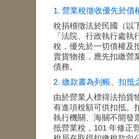
1. 營業稅徵收優先於
稅捐稽徵法於民國（以下同
「法院、行政執行處執
稅，優先於一切債權及
賣貨物後，應先扣繳營
債務。
2. 繳款書為列帳、扣抵
由於營業人標得法拍貨
有進項稅額可供扣抵。
執行機關、海關不開發
抵營業稅，101 年修正
稅局在取得扣繳稅款向