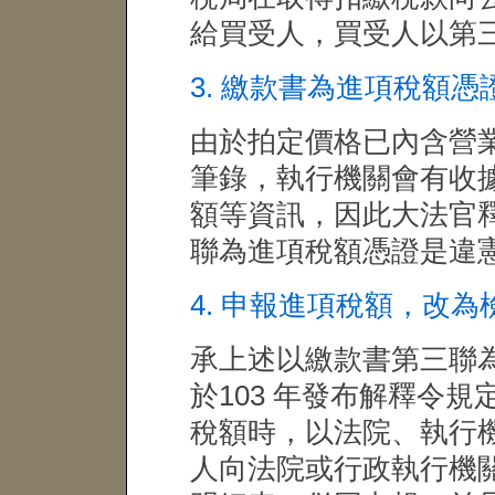
給買受人，買受人以第
3. 繳款書為進項稅額
由於拍定價格已內含營
筆錄，執行機關會有收
額等資訊，因此大法官釋
聯為進項稅額憑證是違
4. 申報進項稅額，改
承上述以繳款書第三聯
於103 年發布解釋令
稅額時，以法院、執行
人向法院或行政執行機