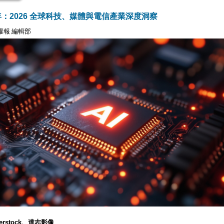
年：2026 全球科技、媒體與電信產業深度洞察
權報 編輯部
terstock、達志影像