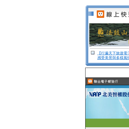
【行遍天下旅遊電
感受美景與多樣風