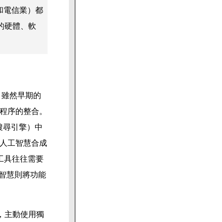
和電信業）都
的硬體、軟
。雖然早期的
程序的整合。
搜尋引擎）中
人工智慧合成
工具往往需要
人工智慧則將功能
，主動使用獨