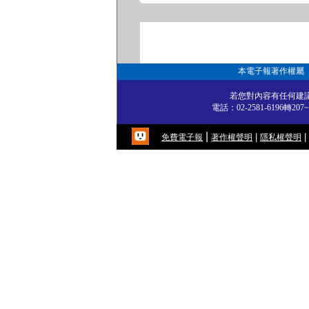
本電子報著作權屬
若您對內容有任何建議
電話：02-2581-6196轉
|
|
|
免費電子報
著作權聲明
隱私權聲明