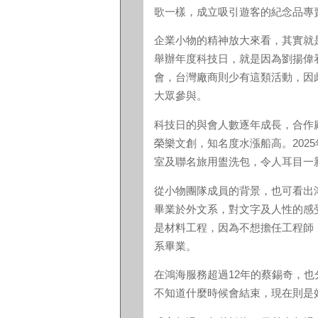
歌一樣，成立吸引遊客的紀念品專
企業小物的精神放大來看，其實就
舉辦年度科技日，就是因為劉揚偉
會，台灣廠商則少有這類活動，因
大眾參與。
科技日的與會人數逐年成長，合作
榮樂文創，知名度水漲船高。202
室及聯名旅用盥洗包，令人耳目一
從小物團隊成員的背景，也可看出
畢業於外文系，對文字及人性的感
是材料工程，因為不想擔任工程師
系畢業。
在鴻海服務超過12年的蔡錫奇，
不知道什麼時候會結束，現在則是