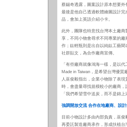
蔡錫奇透露，圖案設計原本想要外
最後是他自己透過軟體繪圖設計完
品，會加上英語介紹小卡。
此外，團隊也特意找台灣本土廠商
享，不同小物會尋求不同專業的廠
作；鈦輕瓶則是出自以純鈦工藝聞
社群貼文，為合作廠商宣傳。
「有些廠商就像鴻海一樣，是以代
Made in Taiwan，是希望
人巫俊毅指出，企業小物除了表現
時，會盡量尋找規模較小的廠商，
「我們希望雪中送炭，而不是錦上
強調開放交流 合作在地廠商、設計
目前小物設計多由內部負責，巫俊
再委託製造廠商承作，形成扶植台