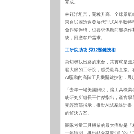
完成。
林鈺洋坦言，關稅升高、全球景氣
東台試圖透過發展代理式AI爭取
合作夥伴時，也要求供應商能操作
統，回應客戶需求。
工研院助攻 秀12關鍵技術
急切尋找出路的東台，其實就是焦
發大腦的工研院，感受最為直接。
AI驅動的高階工具機關鍵技術，展
「去年一場美國關稅，讓工具機業
統研究所組長王仁傑指出，產官學
受經濟部指示，推動AI試產線計畫
的解決方案。
團隊考量工具機業的最大痛點是「
一年時間，推出結合敲擊測試的「