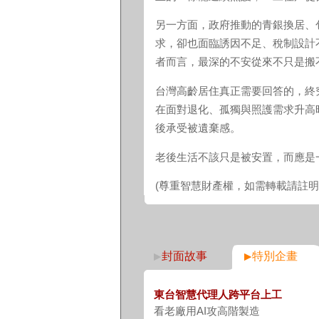
另一方面，政府推動的青銀換居、
求，卻也面臨誘因不足、稅制設計
者而言，最深的不安從來不只是搬
台灣高齡居住真正需要回答的，終
在面對退化、孤獨與照護需求升高
後承受被遺棄感。
老後生活不該只是被安置，而應是
(尊重智慧財產權，如需轉載請註
封面故事
特別企畫
東台智慧代理人跨平台上工
看老廠用AI攻高階製造