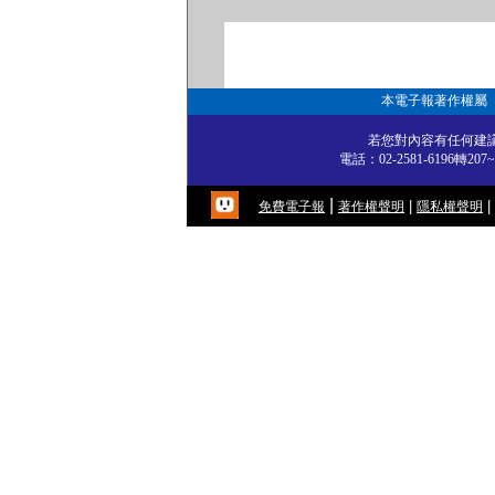
本電子報著作權屬
若您對內容有任何建議
電話：02-2581-6196轉
|
|
|
免費電子報
著作權聲明
隱私權聲明