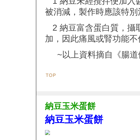
1 納豆未經攪拌便加入
被消減，製作時應該特別
2 納豆富含蛋白質，攝
加，因此痛風或腎功能不
~以上資料摘自
《腸道
納豆玉米蛋餅
納豆玉米蛋餅