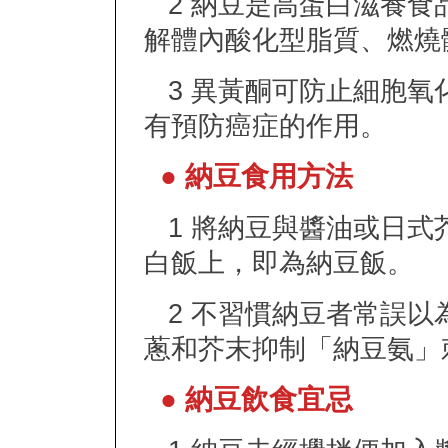
2 納豆是高蛋白滋養食
解體內酸化型脂質、燃燒
3 異黃酮可防止細胞氧
有預防癌症的作用。
● 納豆食用方法
1 將納豆與醬油或日式
白飯上，即為納豆飯。
2 不習慣納豆者常誤以
蔥和芥末抑制「納豆氨」
● 納豆飲食宜忌