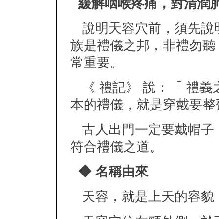
緩解咽喉疼痛，對清潤
說明天容穴前，須先說
族是禮儀之邦，非禮勿聽
常重要。
《 禮記》 說：「 禮
本的禮儀，就是穿戴要整
古人出門一定要戴帽子
符合禮儀之道。
◆ 名稱由來
天容，就是上天的容貌