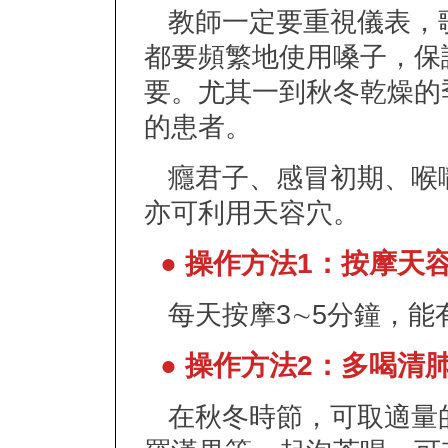
教師一定要重視儀表，
都要頻繁地使用嗓子，保
要。尤其一到秋冬乾燥的
的患者。
癮君子、感冒初期、喉
亦可利用天容穴。
● 操作方法1：按摩天
每天按摩3∼5分鐘，能
● 操作方法2：多喝清
在秋冬時節，可取適量