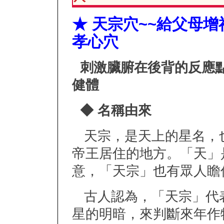
★ 天宗穴~~給父母
孝心穴
刺激臟腑在後背的反應
健體
◆ 名稱由來
天宗，是天上的星名，
帝王居住的地方。「天」
意，「天宗」也有眾人瞻
古人認為，「天宗」代
星的明暗，來判斷來年作