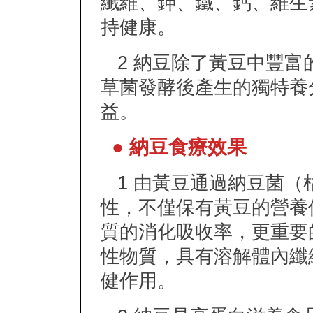
纖維、鉀、鐵、鈣、維生
持健康。
2 納豆除了黃豆中豐富
草菌發酵後產生的獨特養
益。
● 納豆食療效果
1 由黃豆通過納豆菌（
性，不僅保有黃豆的營養
質的消化吸收率，更重要
性物質，具有溶解體內纖
健作用。