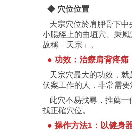
◆ 穴位位置
天宗穴位於肩胛骨下中央
小腸經上的曲垣穴、秉風
故稱「天宗」。
● 功效：治療肩背疼痛
天宗穴最大的功效，就
伏案工作的人，非常需要
此穴不易找尋，推薦一
找正確穴位。
● 操作方法1：以健身