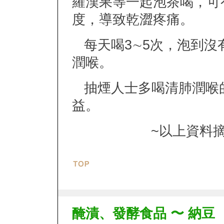
羅漢果等一起泡茶喝，可
度，導致乾澀疼痛。
每天喝3∼5次，泡到沒
潤喉。
抽煙人士多喝清肺潤喉
益。
~以上資料
醃漬、發酵食品 〜 納豆