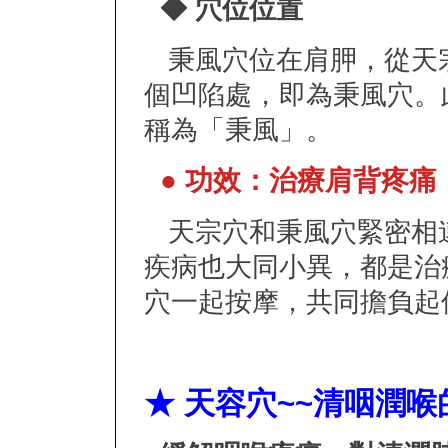
◆ 穴位位置
秉風穴位在肩胛，從天
個凹陷處，即為秉風穴。
稱為「秉風」。
● 功效：治療肩背疼痛
天宗穴和秉風穴緊密相
疾病也大同小異，都是治
穴一起按摩，共同擔負起
★ 天容穴~~清咽潤