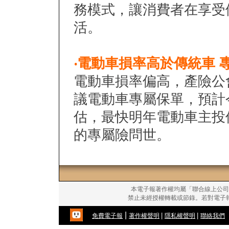
務模式，讓消費者在享受
活。
‧
電動車損率高於傳統車 
電動車損率偏高，產險公
議電動車專屬保單，預計
估，最快明年電動車主投
的專屬險問世。
本電子報著作權均屬「聯合線上公司
禁止未經授權轉載或節錄。若對電子
|
|
|
免費電子報
著作權聲明
隱私權聲明
聯絡我們