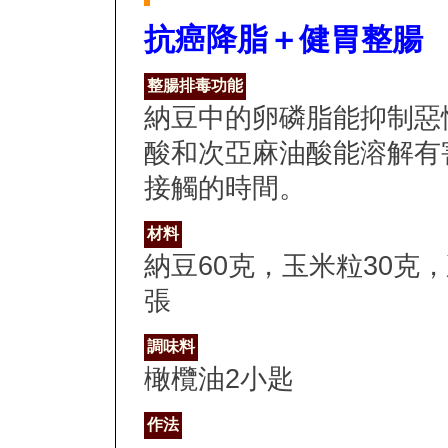
抗癌降脂＋健胃整腸
整腸排毒功能
納豆中的卵磷脂能抑制惡
酸和次亞麻油酸能溶解有
接觸的時間。
材料
納豆60克，玉米粒30克
張
調味料
橄欖油2小匙
作法