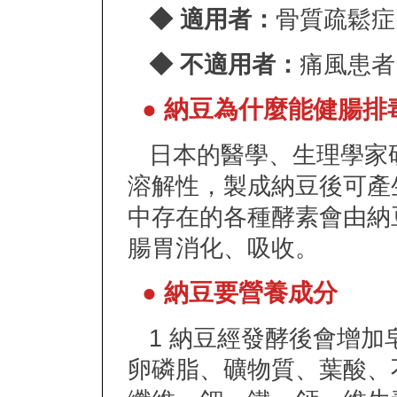
◆ 適用者：
骨質疏鬆症
◆ 不適用者：
痛風患者
● 納豆為什麼能健腸排
日本的醫學、生理學家
溶解性，製成納豆後可產
中存在的各種酵素會由納
腸胃消化、吸收。
● 納豆要營養成分
1 納豆經發酵後會增加
卵磷脂、礦物質、葉酸、