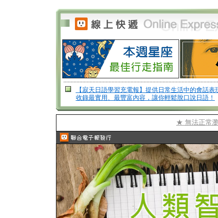
【寂天日語學習充電報】提供日常生活中的會話表
收錄最實用、最豐富內容，讓你輕鬆脫口說日語！
★ 無法正常