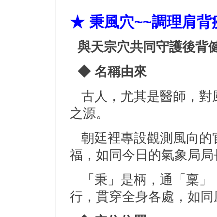
★ 秉風穴~~調理肩
與天宗穴共同守護後背
◆ 名稱由來
古人，尤其是醫師，對
之源。
朝廷裡專設觀測風向的
福，如同今日的氣象局局
「秉」是柄，通「稟」
行，貫穿全身各處，如同