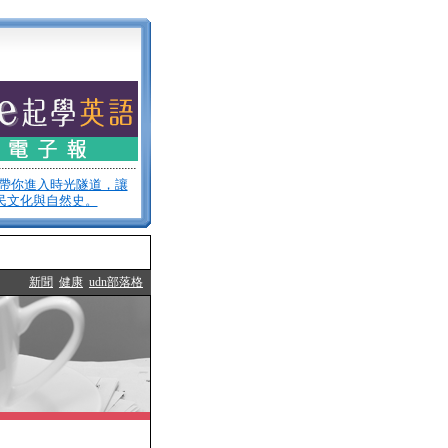
家帶你進入時光隧道，讓
民文化與自然史。
新聞
健康
udn部落格