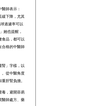
中醫師表示：
延緩下降，尤其
，腎絲球過濾率可以
。」她也提醒，
健食品，都可以
在合格的中醫師
護腎」字樣，以
」。從中醫角度
加重肝腎負擔。
避毒，避開容易
買醫師處方、藥