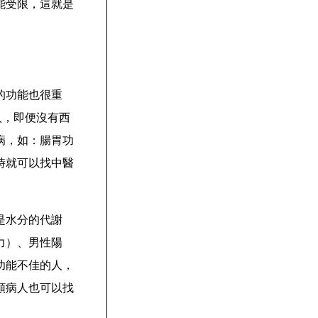
能受限，這就是
的功能也很重
人，即便沒有西
病，如：腸胃功
時就可以找中醫
是水分的代謝
力）、男性陽
功能不佳的人，
類病人也可以找