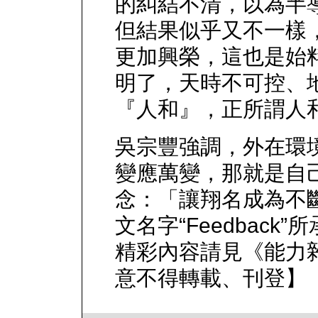
的糾結不清，以為半
但結果似乎又不一樣
更加興榮，這也是始
明了，天時不可控、
『人和』，正所謂人
吳宗豐強調，外在環
變應萬變，那就是自
念：「讓翔名成為不
文名字“Feedbac
精彩內容請見《能力雜
意不得轉載、刊登】