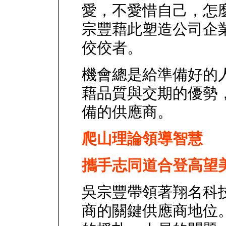
愛，不愛惜自己，怎
宗豐藉此塑造公司企
佼佼者。
機會總是給準備好的
藉品質與交期的優勢
備的供應商。
爬山理論領導智慧
攜手志同道合登高望
吳宗豐帶領著翔名科
商的關鍵供應商地位