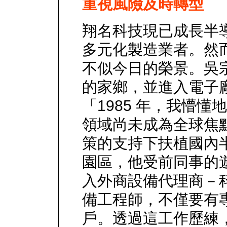
重視風險及時轉型
翔名科技現已成長半
多元化製造業者。然而
不似今日的榮景。吳
的家鄉，並進入電子
「1985 年，我懵
領域尚未成為全球焦
策的支持下扶植國內
園區，他受前同事的
入外商設備代理商－
備工程師，不僅要有
戶。透過這工作歷練