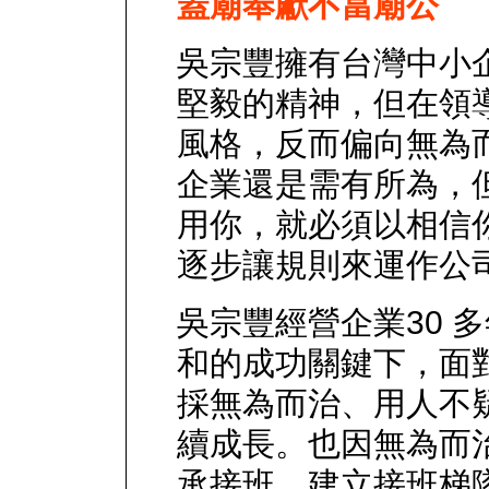
蓋廟奉獻不當廟公
吳宗豐擁有台灣中小
堅毅的精神，但在領
風格，反而偏向無為
企業還是需有所為，
用你，就必須以相信
逐步讓規則來運作公
吳宗豐經營企業30 
和的成功關鍵下，面
採無為而治、用人不
續成長。也因無為而
承接班，建立接班梯