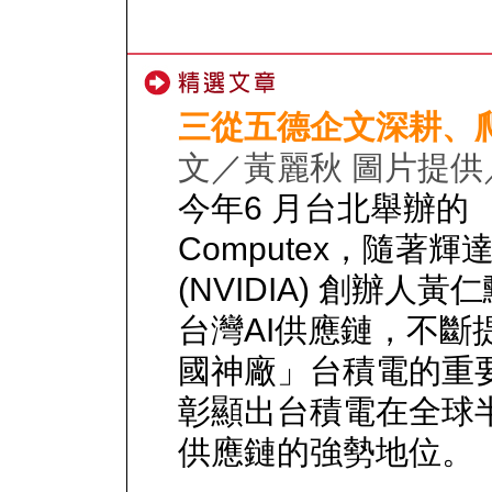
三從五德企文深耕、
文／黃麗秋 圖片提供
今年6 月台北舉辦的
Computex，隨著輝
(NVIDIA) 創辦人黃
台灣AI供應鏈，不斷
國神廠」台積電的重
彰顯出台積電在全球
供應鏈的強勢地位。