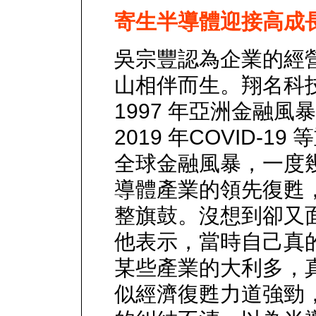
寄生半導體迎接高成
吳宗豐認為企業的經
山相伴而生。翔名科技
1997 年亞洲金融風
2019 年COVID-
全球金融風暴，一度
導體產業的領先復甦
整旗鼓。沒想到卻又面臨
他表示，當時自己真
某些產業的大利多，
似經濟復甦力道強勁