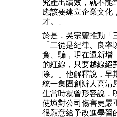
究產出績效，就不能
應該要建立企業文化
才。」
於是，吳宗豐推動「
「三從是紀律、良率
貪、騙，現在還新增
的紅線，只要越線絕
除。」他解釋說，早
統一集團創辦人高清
生當時就曾形容說，
使壞對公司傷害更嚴
很願意給予改進學習