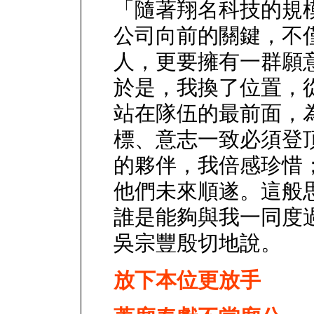
「隨著翔名科技的規
公司向前的關鍵，不
人，更要擁有一群願
於是，我換了位置，
站在隊伍的最前面，
標、意志一致必須登
的夥伴，我倍感珍惜
他們未來順遂。這般
誰是能夠與我一同度
吳宗豐殷切地說。
放下本位更放手