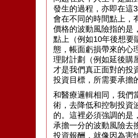
發生的過程，亦即在這3
會在不同的時間點上，
價格的波動風險指的是
點上（例如10年後想
態，帳面虧損帶來的心
理財計劃（例如延後購
才是我們真正面對的投
投資目標，所需要承擔
和醫療邏輯相同，我們
術，去降低和控制投資
的。這裡必須強調的是
承擔一分的波動風險去
投資報酬，就像因為害