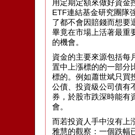
用定期定額來做好資金
ETF連結基金研究團隊
了都不會因賠錢而想要
畢竟在市場上活著最重
的機會。
資金的主要來源包括每
置中上漲標的的一部分
標的。例如蕭世斌只買
公債、投資級公司債有
券，於股市跌深時能有
會。
而若投資人手中沒有上
雅慧的觀察：一個跌幅已