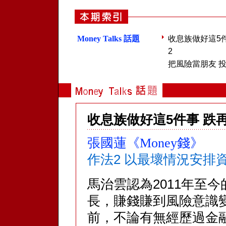
Money Talks 話題
收息族做好這5件
2
把風險當朋友 
收息族做好這5件事 跌再深
張國蓮《Money錢》
作法2 以最壞情況安排
馬治雲認為2011年至
長，賺錢賺到風險意識
前，不論有無經歷過金