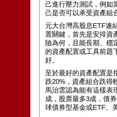
己進行壓力測試，例如當
己是否可以承受資產組
元大台灣高股息ETF連
置關鍵，首先是安排資
險為何，且能長期、穩
的資產配置或工具前題
好。
至於最好的資產配置是
跌20%，資產組合跌得
馬治雲認為能有這樣表
成，股票最多3成，債
球債券型基金或ETF、