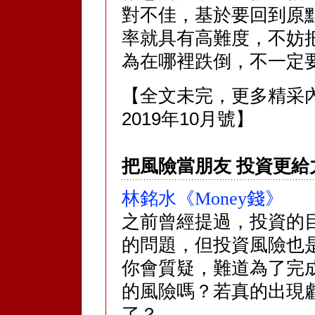
對不佳，基於要回到原
率就具有高難度，不妨
為在哪裡跌倒，不一定
【全文未完，更多精采
2019年10月號】
把風險當朋友 投資更給
林銘水《Money錢》
之前曾經提過，投資的
的問題，但投資風險也
你會質疑，難道為了完
的風險嗎？若真的出現
了？