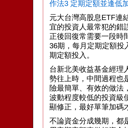
作法3 定期定額並逢低
元大台灣高股息ETF連
宜的投資人最常犯的錯
正後回復常需要一段時
36期，每月定期定額投
期定額投入。
台新北美收益基金經理
勢往上時，中間過程也
險最簡單、有效的做法
波動程度較低的投資級
顯修正，最好單筆加碼
不論資金分成幾期，都