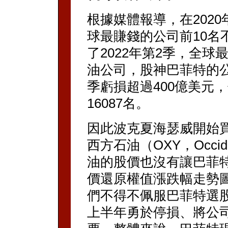
根據媒體報導，在2020
球最賺錢的公司前10名
了2022年第2季，全球
油公司，股神巴菲特的公
季虧損超過400億美元
16087名。
因此波克夏海瑟威開始
西方石油（OXY，Occide
油的股價也沒有讓巴菲特
價還原權值漲跌幅走勢圖
們不得不佩服巴菲特選股
上半年勇於停損、將公