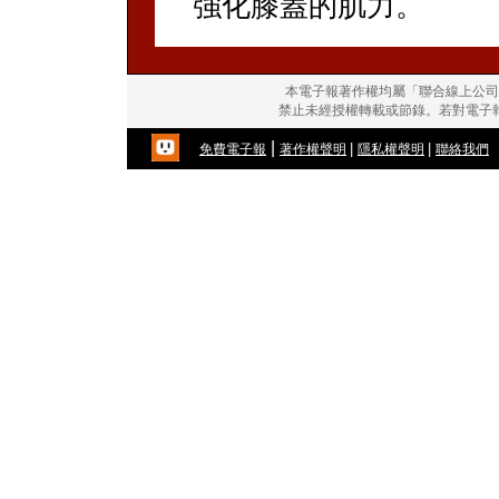
強化膝蓋的肌力。
本電子報著作權均屬「聯合線上公司
禁止未經授權轉載或節錄。若對電子
|
|
|
免費電子報
著作權聲明
隱私權聲明
聯絡我們