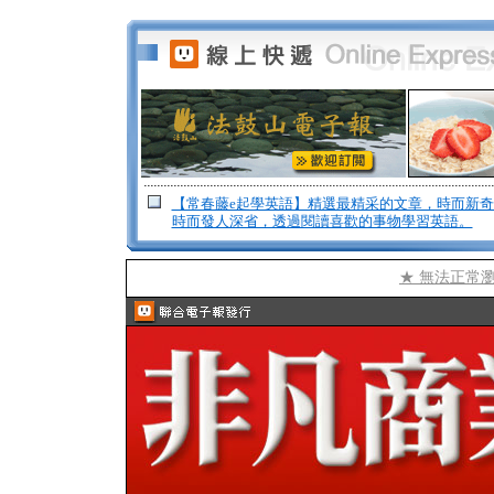
【常春藤e起學英語】精選最精采的文章，時而新
時而發人深省，透過閱讀喜歡的事物學習英語。
★ 無法正常