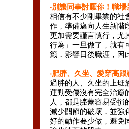
‧
別讓同事討厭你！職場
相信有不少剛畢業的社
作，準備邁向人生新階
更加需要謹言慎行，尤
行為」一旦做了，就有
籤，影響日後職涯，因
‧
肥胖、久坐、愛穿高跟
過胖的人、久坐的上班
運動受傷沒有完全治癒
人，都是膝蓋容易受損
減少關節的破壞，並強
好的動作要少做，避免