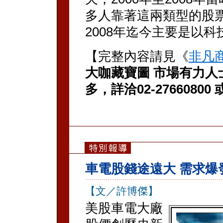
多人靠著這兩類型的股
2008年迄今主要是以
【完整內容請見《
非凡
大咖藏寶圖 市場有力人
多，詳洽02-276608
車電股錢途遠大 需求爆
【文／許博傑】
美股車電大廠