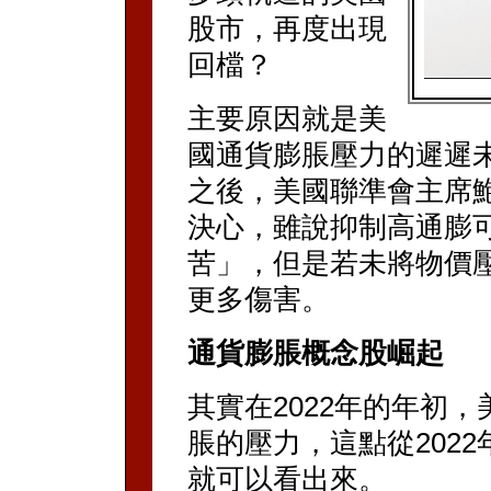
股市，再度出現
回檔？
主要原因就是美
國通貨膨脹壓力的遲遲未能消
之後，美國聯準會主席
決心，雖說抑制高通膨
苦」，但是若未將物價
更多傷害。
通貨膨脹概念股崛起
其實在2022年的年初
脹的壓力，這點從202
就可以看出來。