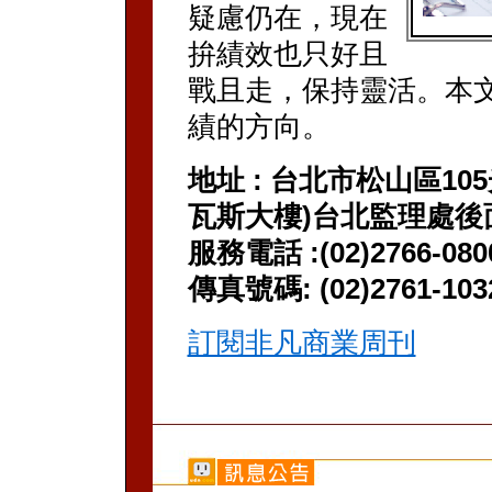
疑慮仍在，現在
拚績效也只好且
戰且走，保持靈活。本
績的方向。
地址 : 台北市松山區10
瓦斯大樓)台北監理處後
服務電話 :(02)2766-080
傳真號碼: (02)2761-103
訂閱非凡商業周刊