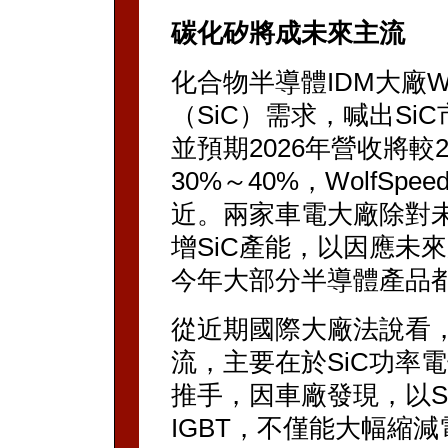
碳化矽將成未來主流
化合物半導體IDM大廠Wo
（SiC）需求，喊出Si
並預期2026年營收將較
30%～40%，WolfS
近。兩家車電大廠除對
增SiC產能，以因應未
今年大部分半導體產品
從近期國際大廠法說看，
流，主要在於SiC功率
推手，因車廠發現，以SiC
IGBT，不僅能大幅縮