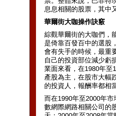
票。整體來說，巴菲特
息息相關的股票，其中
華爾街大咖操作訣竅
綜觀華爾街的大咖們，
是倚靠百發百中的選股
會有失手的時候，最重
自己的投資部位減少虧損
業面來看，在1980年至
產股為主，在股市大幅
的投資人，報酬率都相
而在1990年至2000
數網際網路相關公司的
天；2000年至2008