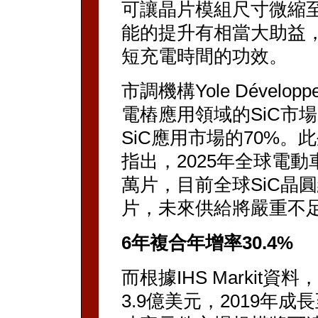
可讓晶片模組尺寸微縮至
能的提升有相當大助益
短充電時間的功效。
市調機構Yole Dévelo
電樁應用領域的SiC市場
SiC應用市場的70%。此
指出，2025年全球電動
萬片，目前全球SiC晶圓
片，未來供給將嚴重不
6年複合年增率30.4%
而根據IHS Markit資
3.9億美元，2019年成長