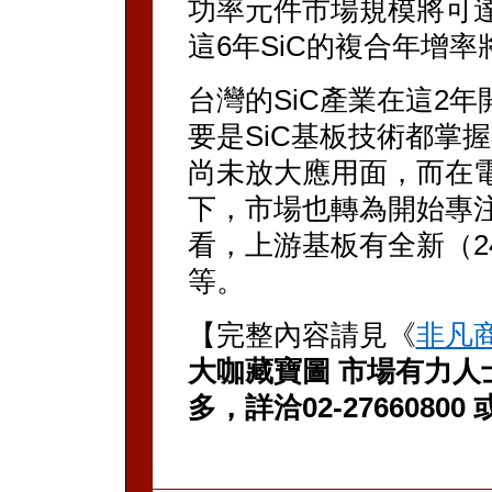
功率元件市場規模將可達3
這6年SiC的複合年增率將
台灣的SiC產業在這2
要是SiC基板技術都掌
尚未放大應用面，而在
下，市場也轉為開始專
看，上游基板有全新（24
等。
【完整內容請見《
非凡
大咖藏寶圖 市場有力人
多，詳洽02-276608