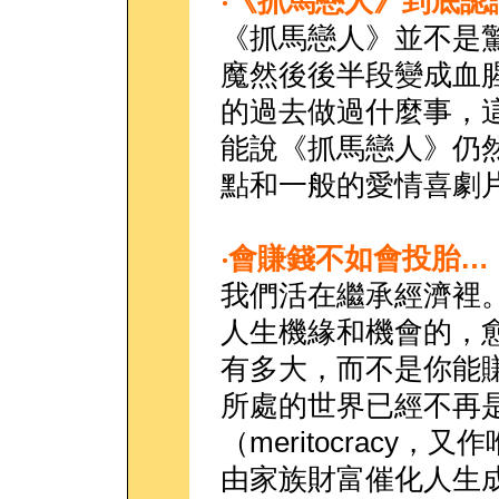
‧
《抓馬戀人》到底認
《抓馬戀人》並不是
魔然後後半段變成血
的過去做過什麼事，
能說《抓馬戀人》仍
點和一般的愛情喜劇
‧
會賺錢不如會投胎…
我們活在繼承經濟裡。
人生機緣和機會的，
有多大，而不是你能
所處的世界已經不再
（meritocracy
由家族財富催化人生