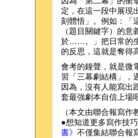
因為「第二幕」的衝
定，在這一段中展現
刻體悟」。例如：「
（題目關鍵字）的意
於……。」把日常的
的反思，這就是奪得
會考的鐘聲，就是微
習「三幕劇結構」，
因為，沒有人能寫出
套最強劇本自信上場
（本文由聯合報寫作
●想知道更多寫作技
書》
不僅集結聯合報