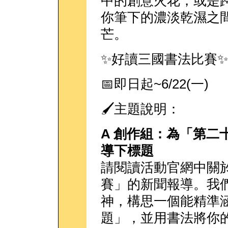
中的創意火花，或是
你筆下的濃淡乾濕之
芒。
✨好讀三國書法比賽✨
📅即日起~6/22(一)
🖌️主題說明：
A 創作組：為「第二
導下標題
請閱讀活動官網中關
賽」的新聞報導。我
神，構思一個能精準
題」，並用書法將你