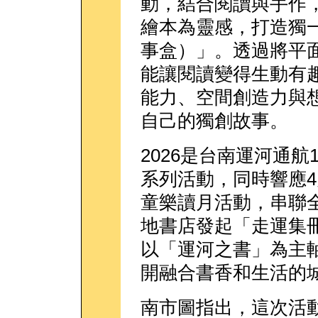
動，結合閱讀與手作
繪本為靈感，打造獨一無
事盒）」。透過將平
能讓閱讀變得生動有
能力、空間創造力與
自己的獨創故事。
2026是台南運河通航
系列活動，同時響應4
童樂讀月活動，串聯全
地書店發起「走運集
以「運河之書」為主
開融合書香和生活的
南市圖指出，這次活