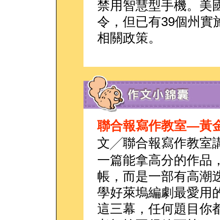
禁用智慧型手機。美
令，但已有39個州實
相關政策。
聯合報寫作教室—黃金
文╱聯合報寫作教室
一篇能拿高分的作品
帳，而是一部有高潮
學好萊塢編劇最愛用
這三幕，任何題目你