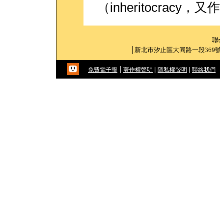
（inheritocrac
聯
│新北市汐止區大同路一段369號 │ 電
|
|
|
免費電子報
著作權聲明
隱私權聲明
聯絡我們