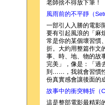
老師捨不得放下筆！
風雨前的不平靜（Set
一部引人入勝的電影
要有引起風浪的「麻
常是你的某個壞習慣
折。大約用整篇作文
事、時、地、物的故
完美」，像是：「過
到……，我就會習慣
份真實感會讓後面的
故事中的衝突轉折（Conf
這是整部電影最精彩