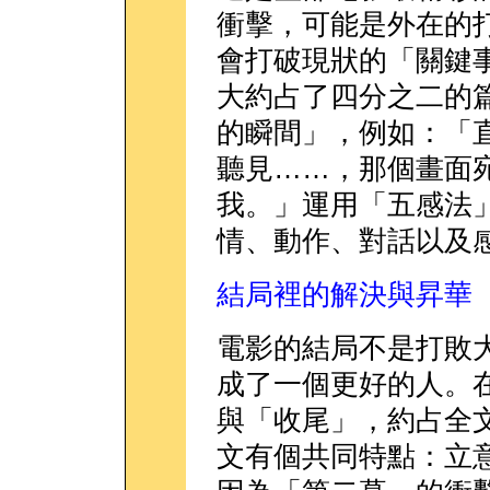
衝擊，可能是外在的
會打破現狀的「關鍵
大約占了四分之二的
的瞬間」，例如：「
聽見……，那個畫面
我。」運用「五感法
情、動作、對話以及
結局裡的解決與昇華（Re
電影的結局不是打敗
成了一個更好的人。
與「收尾」，約占全
文有個共同特點：立