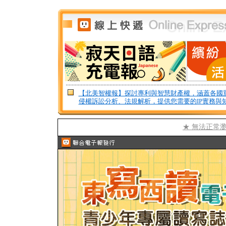
【北美智權報】探討專利與智慧財產權，涵蓋各國
侵權訴訟分析、法規解析，提供您需要的IP實務與
★ 無法正常