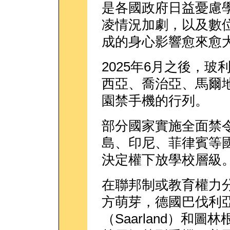
是各國政府日益憂慮
凌情況加劇，以及數
成的身心影響愈來愈
2025年6月之後，
西亞、喬治亞、馬爾
園禁手機的行列。
部分國家實施全面禁
島、印尼、菲律賓等
決定權下放學校層級
在聯邦制或教育權力
方萌芽，德國巴伐利亞（
（Saarland）和圖林