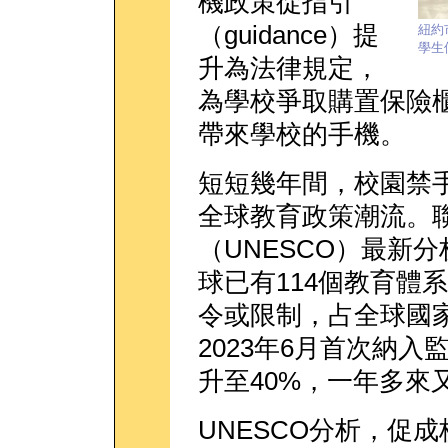
機政策從指引
（guidance）提
紐約
學生
升為法律規定，
為學校爭取購置保險
帶來學校的手機。
短短幾年間，校園禁
全球教育政策潮流。
（UNESCO）最新分
球已有114個教育體
令或限制，占全球國家
2023年6月首次納入
升至40%，一年多來
UNESCO分析，促