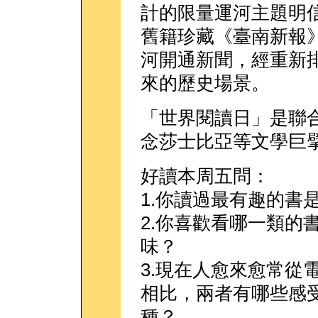
計的限量運河主題明
舊籍珍藏《臺南新報
河開通新聞，經重新
來的歷史場景。
「世界閱讀日」是聯
念莎士比亞等文學巨
好讀本周五問：
1.你讀過最有趣的書
2.你喜歡看哪一類的
味？
3.現在人愈來愈常從
相比，兩者有哪些感
種？