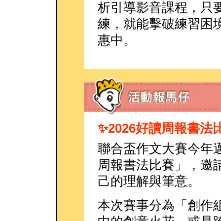
析引導影音課程，只要
練，就能擊破練習困
惠中。
✨2026好讀周報書法
聯合盃作文大賽今年邁
周報書法比賽」，邀
己的理解與筆意。
本次賽事分為「創作