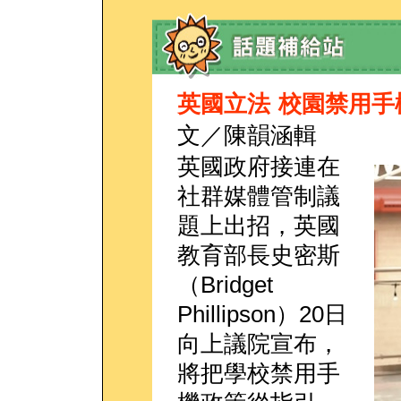
英國立法 校園禁用手
文／陳韻涵輯
英國政府接連在
社群媒體管制議
題上出招，英國
教育部長史密斯
（Bridget
Phillipson）20日
向上議院宣布，
將把學校禁用手