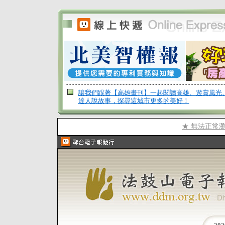
讓我們跟著【高雄畫刊】一起閱讀高雄、遊賞風光
達人說故事，探尋這城市更多的美好！
★ 無法正常