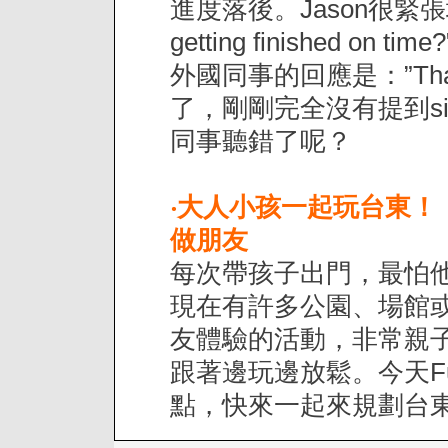
進度落後。Jason很緊張地問："
getting finished 
外國同事的回應是：”That’s ab
了，剛剛完全沒有提到s
同事聽錯了呢？
‧
大人小孩一起玩台東！
做朋友
每次帶孩子出門，最怕
現在有許多公園、場館
友體驗的活動，非常親
跟著邊玩邊放鬆。今天Fu
點，快來一起來規劃台