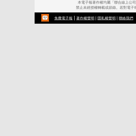
本電子報著作權均屬「聯合線上公司
禁止未經授權轉載或節錄。若對電子
|
|
|
免費電子報
著作權聲明
隱私權聲明
聯絡我們