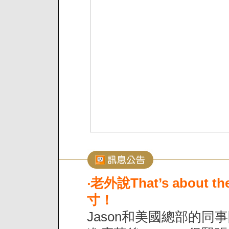
‧
老外說That’s about th
寸！
Jason和美國總部的