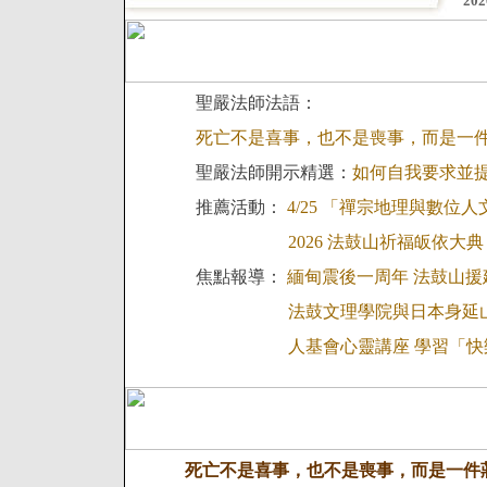
20
聖嚴法師法語：
死亡不是喜事，也不是喪事，而是一
聖嚴法師開示精選：
如何自我要求並
推薦活動：
4/25 「禪宗地理與數位
2026 法鼓山祈福皈依大典
焦點報導：
緬甸震後一周年 法鼓山
法鼓文理學院與日本身延
人基會心靈講座 學習「
死亡不是喜事，也不是喪事，而是一件