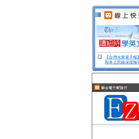
【台灣光華電子報
與本土思維深度報