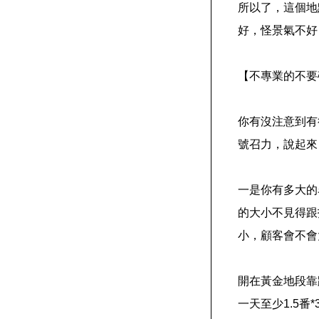
所以了，這個地
好，怪景氣不好
【不專業的不要
你有沒注意到有
號召力，說起來
一是你有多大的
的大小不見得跟
小，顧客會不會
開在黃金地段靠
一天至少1.5