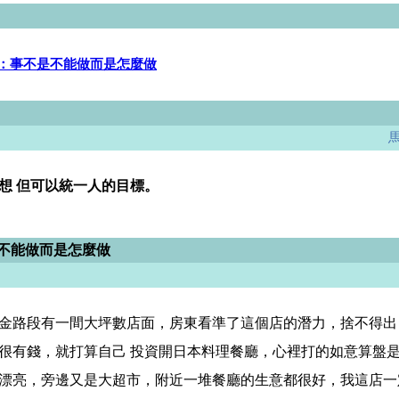
：事不是不能做而是怎麼做
想 但可以統一人的目標。
是不能做而是怎麼做
金路段有一間大坪數店面，房東看準了這個店的潛力，捨不得出
很有錢，就打算自己 投資開日本料理餐廳，心裡打的如意算盤
漂亮，旁邊又是大超市，附近一堆餐廳的生意都很好，我這店一