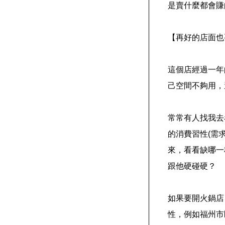
是賣什麼都會賺
【再好的店面也
這個店經過一年
己空間不夠用，
常常有人找我去
的消費習性(需
來，看看缺哪一
跟他硬碰硬？
如果要開火鍋店
性，例如福州市