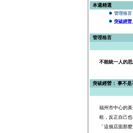
本週精選
管理格言
突破經營
管理格言
不能統一人的思
突破經營： 事不
福州市中心的黃
租，反正自己也
「這個店面那麼