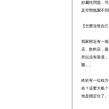
好屬性問題，可
及空間氛圍不同
【怎麼沒怪自己
我家附近有一個
店、飲料店，最
所以沒有裝潢，
圍」。
終於有一位租方
命？這麼大氣？
他是穩定住了。