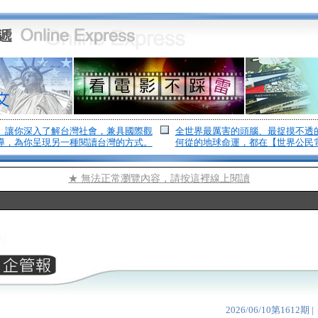
】讓你深入了解台灣社會，兼具國際觀
全世界最厲害的頭腦、最捉摸不透
導，為你呈現另一種閱讀台灣的方式。
何從的地球命運，都在【世界公民
★ 無法正常瀏覽內容，請按這裡線上閱讀
2026/06/10第1612期 |