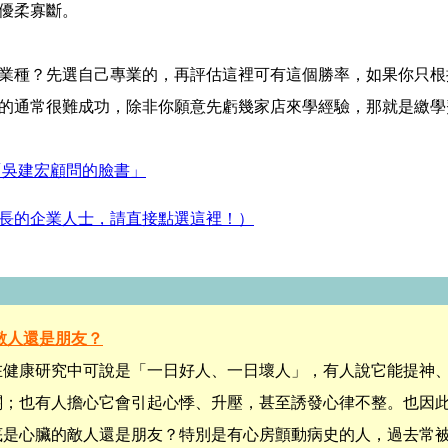
優柔寡斷。
業種？先選自己專業的，再評估這裡可有這個勝率，如果你只根
的通常很難成功，除非你願意先虧幾家店來學經驗，那就是繳學
「吳建宏顧問的臉書」
長的企業人士，請直接點選這裡！）
敵人還是朋友？
在健康研究中可說是「一日好人、一日壞人」，有人說它能提神
關；也有人擔心它會引起心悸、升壓，甚至誘發心律不整。也因
底是心臟的敵人還是朋友？特別是有心房顫動病史的人，過去常