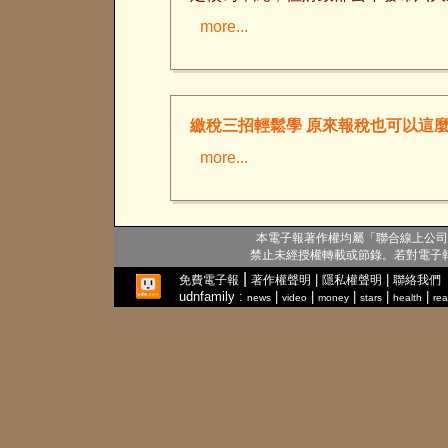
more...
繳稅三招輕鬆學 
more...
本電子報著作權均屬「聯合線上公司
禁止未經授權轉載或節錄。若對電子
|
|
|
免費電子報
著作權聲明
隱私權聲明
聯絡我們
udnfamily :
|
|
|
|
|
news
video
money
stars
health
rea