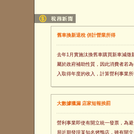
舊車換新退稅 併計營業所得
去年1月實施汰換舊車購買新車減徵
屬於政府補助性質，因此消費者若為
入取得年度的收入，計算營利事業
大數據獵漏 店家短報挨罰
營利事業即使有開立統一發票，為避
局近期發現某知名烤鴨店，雖有開立發