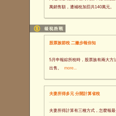
萬銷售額，遭補稅加罰共140萬元。
股票族節稅 二撇步報你知
5月申報綜所稅時，股票族有兩大方
出售。
more...
夫妻所得多元 分開計算省稅
夫妻所得計算有三種方式，怎麼報最