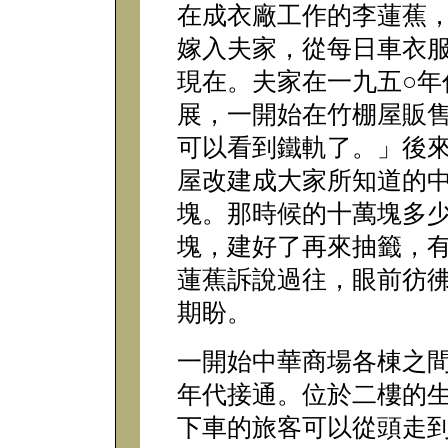
在成衣廠工作的李蓮蕉
嫁入夫家，從每日車衣
現在。夫家在一九五○年
展，一開始在竹棚屋販
可以看到鐵軌了。」後
屋改建成大家所知道的
塊。那時候的十萬塊多
塊，建好了再來抽籤，
蓮蕉訴說過往，眼前彷
期盼。
一開始中華商場各棟之間
年代接通。位於二樓的
下車的旅客可以從頭走