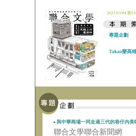
2021/03/04 第5
專題企劃
Takao樂高
與中華商場一同走過三代的巷仔內美
聯合文學聯合新聞網