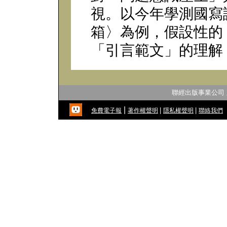
視。以今年學測國寫
箱〉為例，假設性的
「引言範文」的理解
聯經出版事業公司
|
|
|
免費電子報
著作權聲明
隱私權聲明
聯絡我們