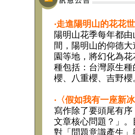
‧
走進陽明山的花花世
陽明山花季每年都由
間，陽明山的仰德大
園等地，將幻化為花
種包括：台灣原生種
櫻、八重櫻、吉野櫻
‧
〈假如我有一座新冰
寫作除了要頭尾有序
文章核心問題？」。
對「問題意識產生」