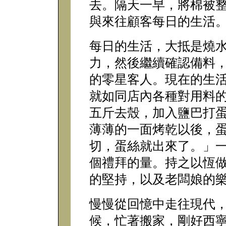
去。隔天一早，將棉被
與來往顧客每日的生活
每日的生活，大抵是燒
力，然後繼續確認備料
的零星客人。現在的生
就如同店內各種對用料
五斤去殼，加入鹽巴打
薄薄的一面烤乾以後，
切，蛋絲就出來了。」
個禮拜的量。持之以恆
的堅持，以及老闆娘的
慢慢從回憶中走往現代
候，忙著搬家，剛好西