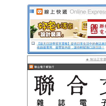
【寂天日語學習充電報】提供日常生活中的會話表
收錄最實用、最豐富內容，讓你輕鬆脫口說日語！
★ 無法正常