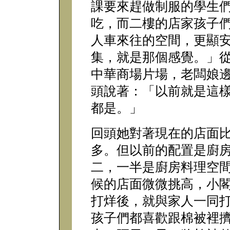
課要來趕做制服的學生
吃，而二樓的店家孩子
人車來往的空間，更顯
集，就是那個感覺。」
中華商場片場，老闆娘
頭說著：「以前就是這
都是。」
回頭她對著現在的店面
多。但以前的配置是廚
二，一半是廚房料理空
候的店面微微挑高，小
打烊後，就與家人一同
孩子們都喜歡跟棉被裡