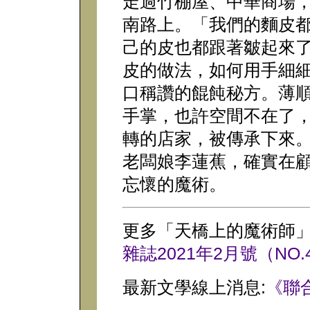
走過竹棚屋、中華商場
南路上。「我們的麵皮
己的皮也都跟著皺起來
皮的做法，如何用手細
口稱讚的餛飩秘方。薄
手掌，也許空間不在了
轉的店家，被傳承下來
老闆娘李蓮蕉，確實在
忘懷的魔術。
更多「天橋上的魔術師」
雜誌2021年2月號（NO.
最新文學線上消息:
《聯