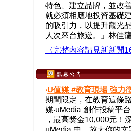
特色、建立品牌，並改
就必須相應地投資基礎
的吸引力，以提升觀光品
人次來台旅遊。」林佳
〈完整內容請見新新聞16
‧
U值媒 #教育現場 強力徵
期間限定，在教育這條
媒‧uMedia 創作投
，最高獎金10,000元！
uMedia 中，放大你