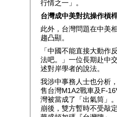
行情之一」。
台灣成中美對抗操作槓
此外，台灣問題在中美
趨凸顯。
「中國不能直接大動作
法吧。」一位長期赴中
述對岸學者的說法。
我涉中事務人士也分析
售台灣M1A2戰車及F-
灣被當成了「出氣筒」
崩後，雙方暫時不受敲