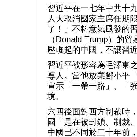
習近平在一七年中共十
人大取消國家主席任期
了！」不料意氣風發的
（Donald Trump
壓崛起的中國，不讓習
習近平被形容為毛澤東
導人。當他放棄鄧小平
宣示「一帶一路」、「
境。
六四後面對西方制裁時
國「是在被封鎖、制裁
中國已不同於三十年前