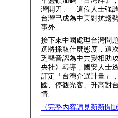
華盛頓加碼『台灣牌』
灣開刀。」這位人士強
台灣已成為中美對抗趨
事外。
接下來中國處理台灣問
選將採取什麼態度，這
乏聲音認為中共變相助
央社》報導，國安人士
訂定「台灣介選計畫」
國、停觀光客、升高對
情。
〈完整內容請見新新聞16