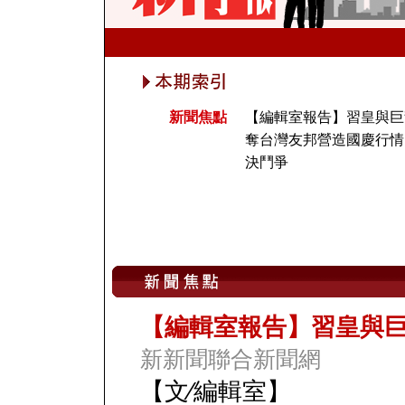
新聞焦點
【編輯室報告】習皇與巨
奪台灣友邦營造國慶行情
決鬥爭
【編輯室報告】習皇與
新新聞聯合新聞網
【文∕編輯室】