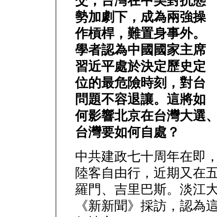
交，台灣在中美對抗態
勢加劇下，成為兩強操
作槓桿，難置身事外。
學者認為中國國家主席
習近平處於決定歷史定
位的最危險時刻，對台
問題不容退讓。這將如
何影響北京在台灣大選
台灣要如何自處？
中共建政七十周年在即
陸客自由行，近期又在
羅門、吉里巴斯。淡江
《新新聞》採訪，認為