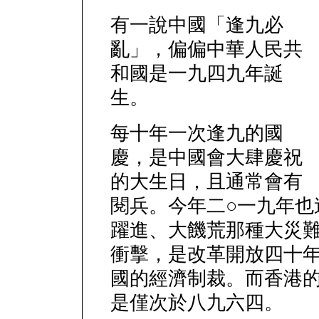
有一說中國「逢九必
亂」，偏偏中華人民共
和國是一九四九年誕
生。
每十年一次逢九的國
慶，是中國會大肆慶祝
的大生日，且通常會有
閱兵。今年二○一九年也
躍進、大饑荒那種大災
衝擊，是改革開放四十
國的經濟制裁。而香港
是僅次於八九六四。