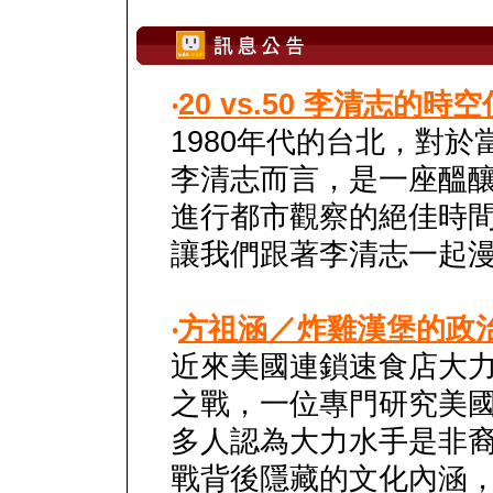
‧
20 vs.50 李清志的
1980年代的台北，對於
李清志而言，是一座醞
進行都市觀察的絕佳時
讓我們跟著李清志一起
‧
方祖涵／炸雞漢堡的政
近來美國連鎖速食店大
之戰，一位專門研究美
多人認為大力水手是非
戰背後隱藏的文化內涵