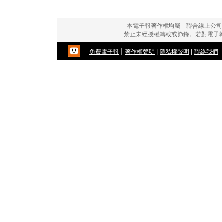
本電子報著作權均屬「聯合線上公司
禁止未經授權轉載或節錄。若對電子
|
|
|
免費電子報
著作權聲明
隱私權聲明
聯絡我們