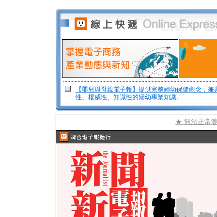
【嬰兒與母親電子報】提供完整婦幼保健觀念，兼
性、權威性、知識性的婦幼專業知識。
★ 無法正常