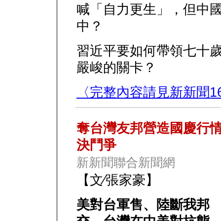
喊「自力更生」，但中
中？
習近平要如何帶領七十
嚴峻的關卡？
〈完整內容請見新新聞16
奪台灣友邦營造國慶行
決鬥爭
新新聞聯合新聞網
【文∕張家豪】
美對台軍售、陸斷我邦