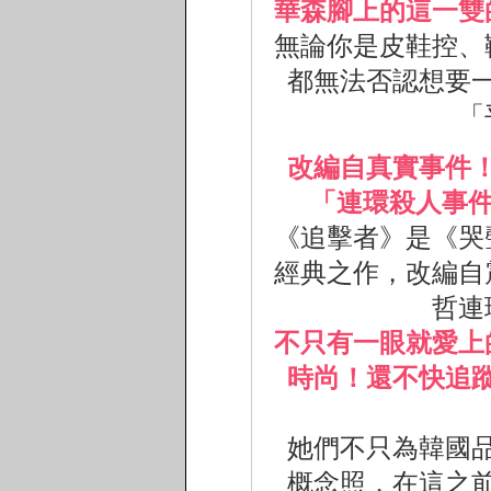
華森腳上的這一雙
無論你是皮鞋控、
都無法否認想要
「
改編自真實事件
「連環殺人事件
《追擊者》是《哭
經典之作，改編自
哲連
不只有一眼就愛上
時尚！還不快追
她們不只為韓國品牌「
概念照，在這之