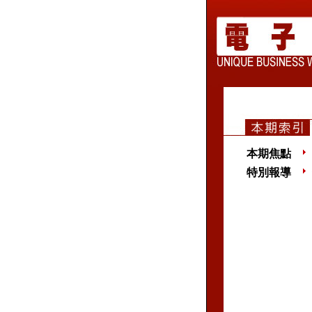
本期焦點
特別報導