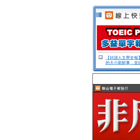
【好讀人文歷史報
的大小新鮮事，並