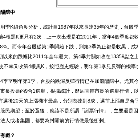
情醞釀中
用季K線角度分析，統計自1987年以來長達35年的歷史，台股季
續4根黑K更只有2次，上一次出現是在2011年，當年4個季度都
.18%。而今年台股從第1季開始下跌，到第3季為止都是收黑，成
初以來的跌幅比2011年全年還大。第4季封關如收在13359點之
使不幸又收第4根黑K，按照歷史經驗，明年第1季見反彈的機率
4季至明年第1季，台股的跌深反彈行情已在加溫醞釀中。尤其今
市長投票的9合1選舉，根據統計，歷屆直轄市長的選舉行情，以
有選後20天的上漲機率最高，分別都達到8成，選前上漲自是合
合股民期望；至於選後，應該不是所謂「謝票行情」，主要還是
論法人或者集團，都要為封關前的行情做最後衝刺。
情有戲？