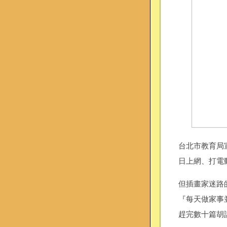
台北市教育局
日上網、打電
但插畫家迷路
『每天做家事
趕完數十篇胡