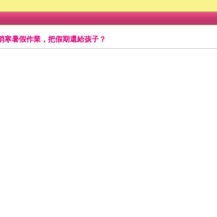
消寒暑假作業，把假期還給孩子？