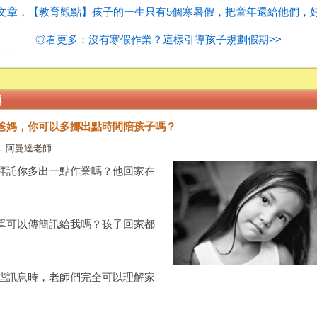
文章，【教育觀點】孩子的一生只有5個寒暑假，把童年還給他們，
◎看更多：沒有寒假作業？這樣引導孩子規劃假期>>
爸媽，你可以多挪出點時間陪孩子嗎？
，阿曼達老師
拜託你多出一點作業嗎？他回家在
單可以傳簡訊給我嗎？孩子回家都
些訊息時，老師們完全可以理解家