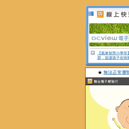
【風車智慧小學堂
題，並讓孩子在快
★
無法正常瀏