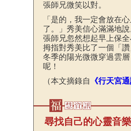
張師兄微笑以對。
「是的，我一定會放在心
了。」秀美信心滿滿地說
張師兄忽然想起早上保全
拇指對秀美比了一個「讚
冬季的陽光微微穿過雲層
呢！
（本文摘錄自
《行天宮通
尋找自己的心靈音