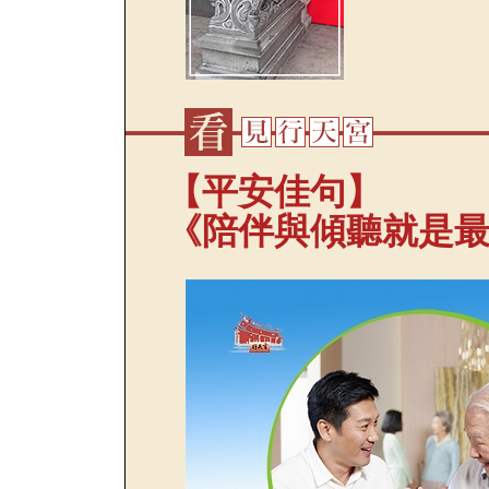
【平安佳句】
《陪伴與傾聽就是