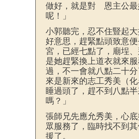
做好，就是對 恩主公最
呢！」
小郭聽完，忍不住豎起大
好意思，趕緊點頭致意便
宮，已經七點了，廟埕、
是她趕緊換上道衣就來服
過，不一會就八點二十分
來是新來的志工秀美（化
睡過頭了，趕不到八點半
嗎？」
張師兄先應允秀美，心底
眾服務了，臨時找不到其
援了。