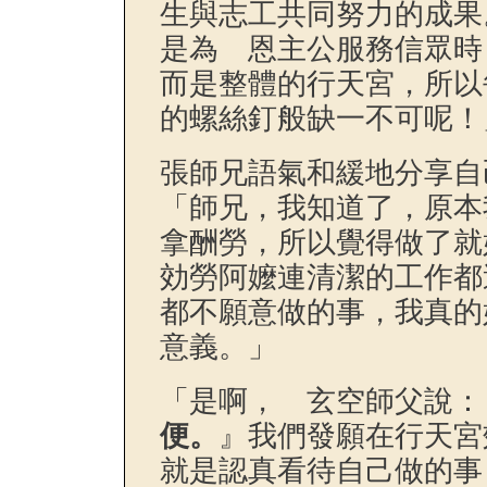
生與志工共同努力的成果
是為 恩主公服務信眾時
而是整體的行天宮，所以
的螺絲釘般缺一不可呢！
張師兄語氣和緩地分享自
「師兄，我知道了，原本
拿酬勞，所以覺得做了就
効勞阿嬤連清潔的工作都
都不願意做的事，我真的
意義。」
「是啊， 玄空師父說：
便。
』我們發願在行天宮
就是認真看待自己做的事