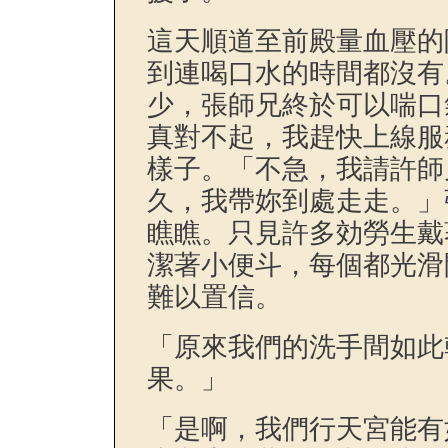
這天順道至前殿量血壓的
到連喝口水的時間都沒有
少，張師兄終於可以喘口
真對不起，我趕快上線服
樣子。「不急，我請許師
久，我帶妳到處走走。」
瞧瞧。只見許多効勞生戴
潔著小便斗，每個都光滑
難以置信。
「原來我們的洗手間如此
果。」
「是啊，我們行天宮能有