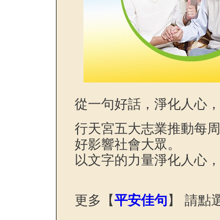
從一句好話，淨化人心
行天宮五大志業推動每
好影響社會大眾。
以文字的力量淨化人心
更多【
平安佳句
】 請點