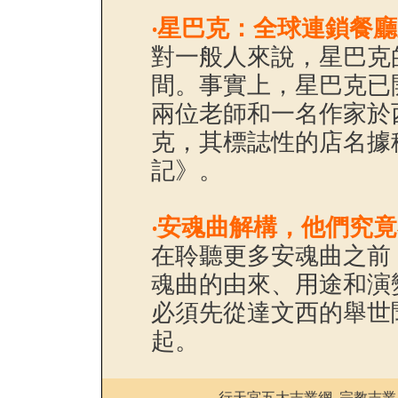
‧
星巴克：全球連鎖餐廳
對一般人來說，星巴克
間。事實上，星巴克已開
兩位老師和一名作家於
克，其標誌性的店名據
記》。
‧
安魂曲解構，他們究竟
在聆聽更多安魂曲之前
魂曲的由來、用途和演
必須先從達文西的舉世
起。
行天宮五大志業網
宗教志業