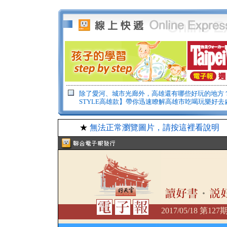
除了愛河、城市光廊外，高雄還有哪些好玩的地方？
STYLE高雄款】帶你迅速瞭解高雄市吃喝玩樂好去
★
無法正常瀏覽圖片，請按這裡看說明
2017/05/18 第12