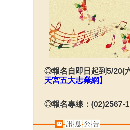
◎報名自即日起到5/20
天宮五大志業網】
◎報名專線：(02)2567-1