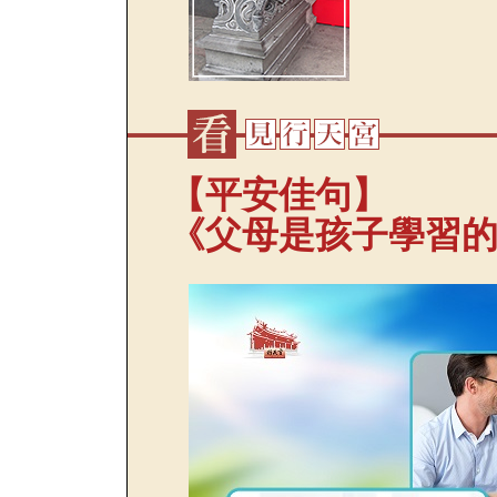
【平安佳句】
《父母是孩子學習