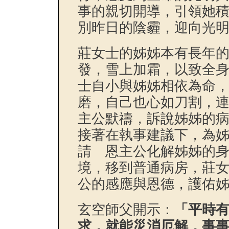
事的親切開導，引領她
別昨日的陰霾，迎向光
莊女士的姊姊本有長年
發，雪上加霜，以致全
士自小與姊姊相依為命
磨，自己也心如刀割，
主公默禱，訴說姊姊的
接著在執事建議下，為
請 恩主公化解姊姊的
境，移到普通病房，莊
公的感應與恩德，護佑
玄空師父開示：
「平時
求，就能災消厄解，事