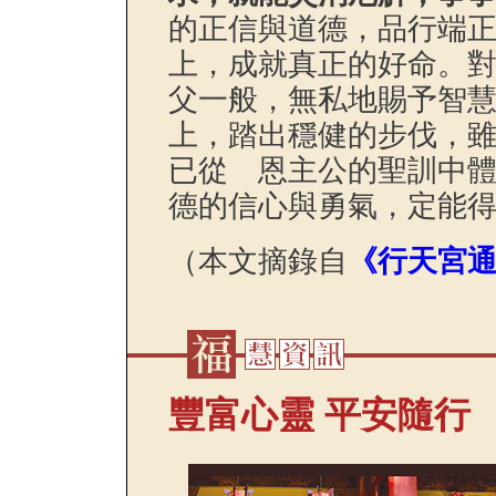
的正信與道德，品行端
上，成就真正的好命。
父一般，無私地賜予智
上，踏出穩健的步伐，
已從 恩主公的聖訓中
德的信心與勇氣，定能
（本文摘錄自
《行天宮通
豐富心靈 平安隨行