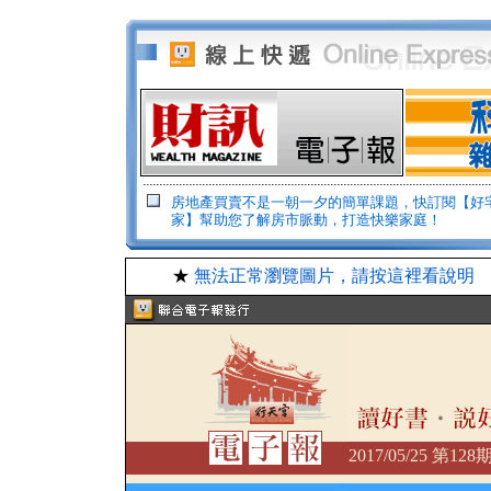
房地產買賣不是一朝一夕的簡單課題，快訂閱【好
家】幫助您了解房市脈動，打造快樂家庭！
★
無法正常瀏覽圖片，請按這裡看說明
2017/05/25 第12