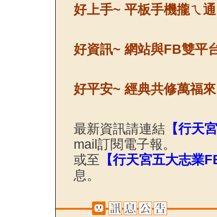
好上手~ 平板手機攏ㄟ
好資訊~ 網站與FB雙平
好平安~ 經典共修萬福
最新資訊請連結
【行天
mail訂閱電子報。
或至
【行天宮五大志業F
息。