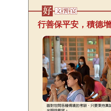
行善保平安，積德